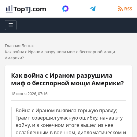
Top
TJ
.com
RSS
☰
Главная
Лента
Как война с Ираном разрушила миф о бесспорной мощи
Америки?
Как война с Ираном разрушила
миф о бесспорной мощи Америки?
18 июня 2026, 07:16
Война с Ираном выявила горькую правду;
Трамп совершил ужасную ошибку, начав эту
войну, и в конечном итоге вышел из нее
ослабленным в военном, дипломатическом и