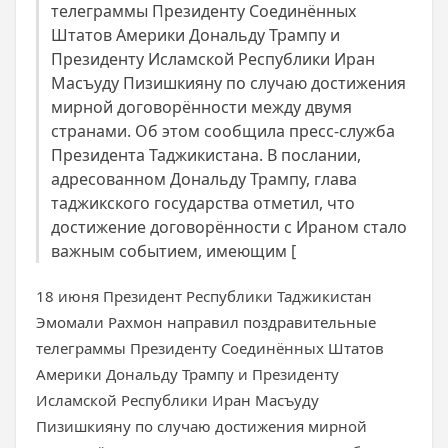
телеграммы Президенту Соединённых
Штатов Америки Дональду Трампу и
Президенту Исламской Республики Иран
Масъуду Пизишкияну по случаю достижения
мирной договорённости между двумя
странами. Об этом сообщила пресс-служба
Президента Таджикистана. В послании,
адресованном Дональду Трампу, глава
таджикского государства отметил, что
достижение договорённости с Ираном стало
важным событием, имеющим [
18 июня Президент Республики Таджикистан
Эмомали Рахмон направил поздравительные
телеграммы Президенту Соединённых Штатов
Америки Дональду Трампу и Президенту
Исламской Республики Иран Масъуду
Пизишкияну по случаю достижения мирной