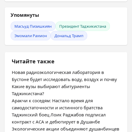
Упомянуты
Масъуд Пизишкиян
Президент Таджикистана
Эмомали Рахмон
Дональд Трамп
Читайте также
Новая радиоэкологическая лаборатория в
Бустоне будет исследовать воду, воздух и почву
Какие вузы выбирают абитуриенты
Таджикистана?
Аракчи к соседям: Настало время для
самодостаточности и истинного братства
Таджикский боец Лоик Раджабов подписал
контракт с ACA и дебютирует в Душанбе
Экологические акции объединяют душанбинцев