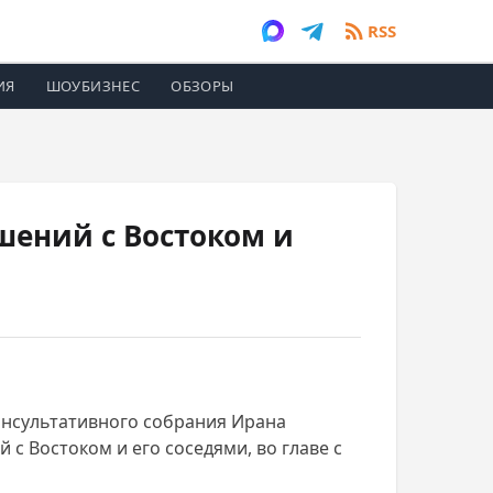
RSS
ИЯ
ШОУБИЗНЕС
ОБЗОРЫ
шений с Востоком и
онсультативного собрания Ирана
с Востоком и его соседями, во главе с