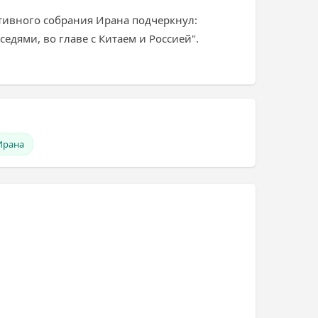
ативного собрания Ирана подчеркнул:
едями, во главе с Китаем и Россией".
Ирана