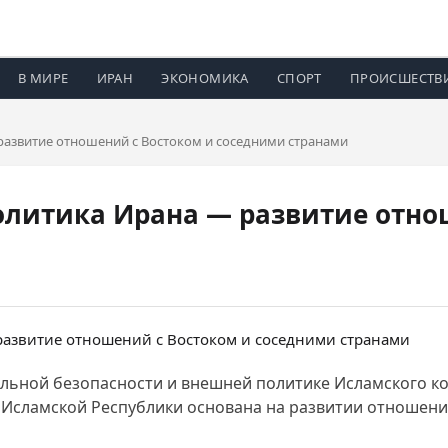
В МИРЕ
ИРАН
ЭКОНОМИКА
СПОРТ
ПРОИСШЕСТВ
развитие отношений с Востоком и соседними странами
олитика Ирана — развитие отно
нальной безопасности и внешней политике Исламского к
 Исламской Республики основана на развитии отношений 