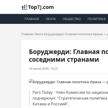
Top
TJ
.com
ГЛАВНАЯ
ЛЕНТА
ОБЩЕСТВО
ПОЛИТИКА
Главная
Лента
Боруджерди: Главная политика Ирана — 
Боруджерди: Главная п
соседними странами
18 июня 2026, 16:25
Рars Today - Член Комиссии по нацио
подчеркнул: "Стратегическая политика
Китаем и Россией".