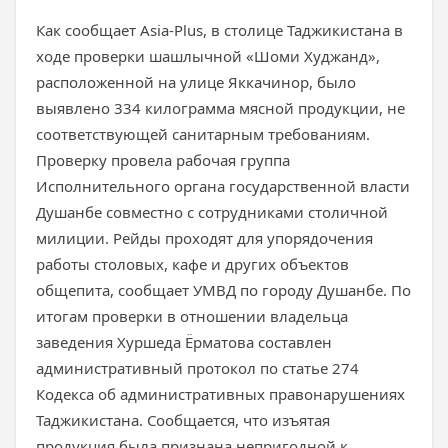
Как сообщает Asia-Plus, в столице Таджикистана в
ходе проверки шашлычной «Шоми Худжанд»,
расположенной на улице Яккачинор, было
выявлено 334 килограмма мясной продукции, не
соответствующей санитарным требованиям.
Проверку провела рабочая группа
Исполнительного органа государственной власти
Душанбе совместно с сотрудниками столичной
милиции. Рейды проходят для упорядочения
работы столовых, кафе и других объектов
общепита, сообщает УМВД по городу Душанбе. По
итогам проверки в отношении владельца
заведения Хуршеда Ёрматова составлен
административный протокол по статье 274
Кодекса об административных правонарушениях
Таджикистана. Сообщается, что изъятая
продукция была признана непригодной к