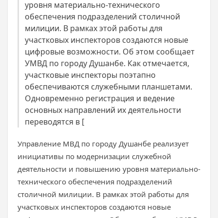
уровня материально-технического
обеспечения подразделений столичной
милиции. В рамках этой работы для
участковых инспекторов создаются новые
цифровые возможности. Об этом сообщает
УМВД по городу Душанбе. Как отмечается,
участковые инспекторы поэтапно
обеспечиваются служебными планшетами.
Одновременно регистрация и ведение
основных направлений их деятельности
переводятся в [
Управление МВД по городу Душанбе реализует
инициативы по модернизации служебной
деятельности и повышению уровня материально-
технического обеспечения подразделений
столичной милиции. В рамках этой работы для
участковых инспекторов создаются новые