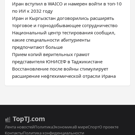
Иран вступил в WAICO и намерен войти в топ-10
по ИИ к 2032 году
Иран и Кыргызстан договорились расширять
торговое и горнодобывающее сотрудничество
Национальный центр тестирования сообщил,
какие специальности абитуриенты
предпочитают больше
Прием копий верительных грамот
представителя ЮНИСЕФ в Таджикистане
Восстановление после войны стимулирует
расширение нефтехимической отрасли Ирана
Top
TJ
.com
Лента новостей
Политика
Экономика
В мире
Спорт
О проекте
Контакты
Политика конфиденциальности