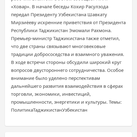
«Ховар». В начале беседы Кохир Расулзода
передал Президенту Узбекистана Шавкату
Мирзиёеву искренние приветствия от Президента
Республики Таджикистан Эмомали Рахмона.
Премьер-министр Таджикистана также отметил,
что две страны связывают многовековые
традиции добрососедства и взаимного уважения.
В ходе встречи стороны обсудили широкий круг
вопросов двустороннего сотрудничества. Особое
внимание было уделено перспективам
дальнейшего развития взаимодействия в сферах
торговли, экономики, инвестиций,
промышленности, энергетики и культуры. Темы:
ПолитикаТаджикистанУзбекистан