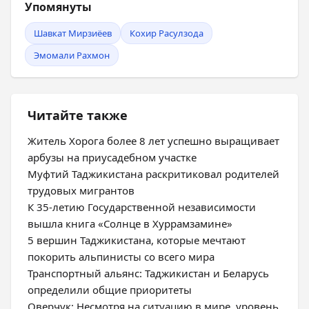
Упомянуты
Шавкат Мирзиёев
Кохир Расулзода
Эмомали Рахмон
Читайте также
Житель Хорога более 8 лет успешно выращивает
арбузы на приусадебном участке
Муфтий Таджикистана раскритиковал родителей
трудовых мигрантов
К 35-летию Государственной независимости
вышла книга «Солнце в Хуррамзамине»
5 вершин Таджикистана, которые мечтают
покорить альпинисты со всего мира
Транспортный альянс: Таджикистан и Беларусь
определили общие приоритеты
Оверчук: Несмотря на ситуацию в мире, уровень