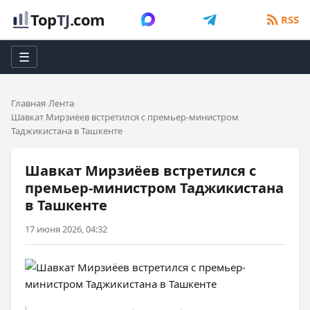
Top
TJ
.com
RSS
☰
Главная
Лента
Шавкат Мирзиёев встретился с премьер-министром
Таджикистана в Ташкенте
Шавкат Мирзиёев встретился с
премьер-министром Таджикистана
в Ташкенте
17 июня 2026, 04:32