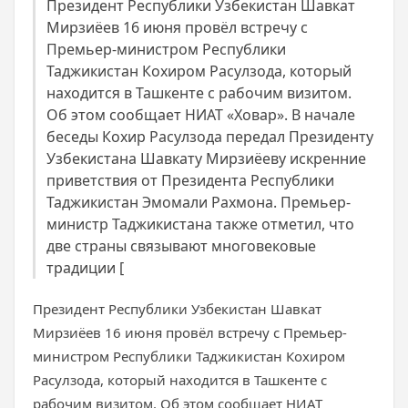
Президент Республики Узбекистан Шавкат
Мирзиёев 16 июня провёл встречу с
Премьер-министром Республики
Таджикистан Кохиром Расулзода, который
находится в Ташкенте с рабочим визитом.
Об этом сообщает НИАТ «Ховар». В начале
беседы Кохир Расулзода передал Президенту
Узбекистана Шавкату Мирзиёеву искренние
приветствия от Президента Республики
Таджикистан Эмомали Рахмона. Премьер-
министр Таджикистана также отметил, что
две страны связывают многовековые
традиции [
Президент Республики Узбекистан Шавкат
Мирзиёев 16 июня провёл встречу с Премьер-
министром Республики Таджикистан Кохиром
Расулзода, который находится в Ташкенте с
рабочим визитом. Об этом сообщает НИАТ