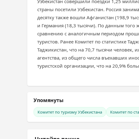
Узбекистан совершили поездки 1,25 миллио
страны посетили Узбекистан. Россия занима
десятку также вошли Афганистан (198,9 тыся
и Германия (18,3 тысячи). По данным того 
сравнению с аналогичным периодом прошло
туристов. Ранее Комитет по статистике Тад
Таджикистан, что на 70,7 тысячи человек, 
агентства, из общего числа въехавших ин
туристской организации, что на 20,9% бол
Упомянуты
Комитет по туризму Узбекистана
Комитет по ст