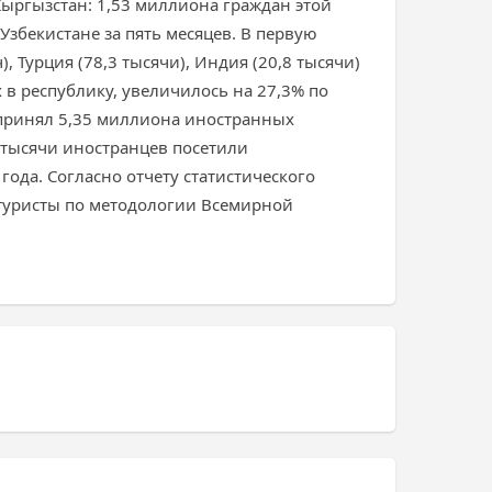
Кыргызстан: 1,53 миллиона граждан этой
Узбекистане за пять месяцев. В первую
, Турция (78,3 тысячи), Индия (20,8 тысячи)
 в республику, увеличилось на 27,3% по
 принял 5,35 миллиона иностранных
4 тысячи иностранцев посетили
года. Согласно отчету статистического
 туристы по методологии Всемирной