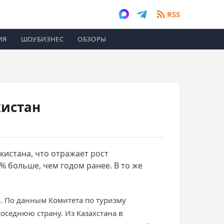
RSS
ИЯ
ШОУБИЗНЕС
ОБЗОРЫ
кистан
кистана, что отражает рост
3% больше, чем годом ранее. В то же
а. По данным Комитета по туризму
соседнюю страну. Из Казахстана в