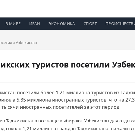
В МИРЕ
ИРАН
ЭКОНОМИКА
СПОРТ
ПРОИСШЕСТВ
осетили Узбекистан
икских туристов посетили Узбе
кистан посетили более 1,21 миллиона туристов из Таджи
риняла 5,35 миллиона иностранных туристов, что на 27,
 тысячи иностранных посетителей за этот период.
ы из Таджикистана все чаще выбирают Узбекистан для отдых
года около 1,21 миллиона граждан Таджикистана въехали в 