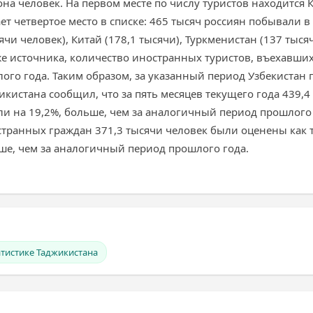
на человек. На первом месте по числу туристов находится 
ет четвертое место в списке: 465 тысяч россиян побывали в 
чи человек), Китай (178,1 тысячи), Туркменистан (137 тысяч)
же источника, количество иностранных туристов, въехавших
го года. Таким образом, за указанный период Узбекистан
жикистана сообщил, что за пять месяцев текущего года 439,
или на 19,2%, больше, чем за аналогичный период прошлого 
остранных граждан 371,3 тысячи человек были оценены как
ьше, чем за аналогичный период прошлого года.
атистике Таджикистана