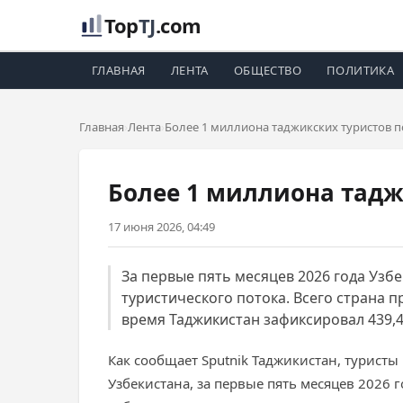
Top
TJ
.com
ГЛАВНАЯ
ЛЕНТА
ОБЩЕСТВО
ПОЛИТИКА
Главная
Лента
Более 1 миллиона таджикских туристов п
Более 1 миллиона тадж
17 июня 2026, 04:49
За первые пять месяцев 2026 года Узбе
туристического потока. Всего страна п
время Таджикистан зафиксировал 439,4
Как сообщает Sputnik Таджикистан, турист
Узбекистана, за первые пять месяцев 2026 