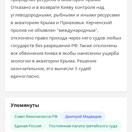
Отказано и в возврате Киеву контроля над
углеводородными, рыбными и иными ресурсами
в акваториях Крыма и Приазовья. Керченский
пролив не объявлен "международным",
отклонено право прохода через него судов любых
государств без разрешения РФ. Также отклонены
все обвинения Киева в якобы нанесении ущерба
экологии в акватории Крыма. Решение
окончательное, его вынесли 5 судей
единогласно.
Упомянуты
Совет безопасности РФ
Дмитрий Медведев
Единая Россия
Постоянная палата третейского суда