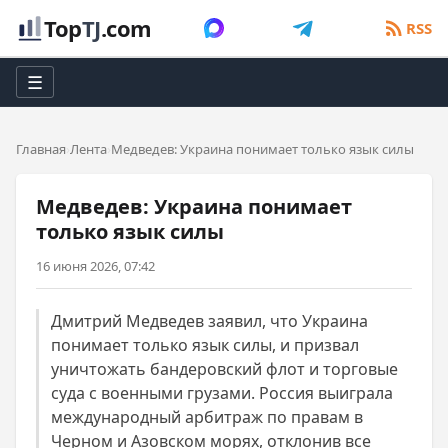
Top
TJ
.com
RSS
☰
Главная
Лента
Медведев: Украина понимает только язык силы
Медведев: Украина понимает
только язык силы
16 июня 2026, 07:42
Дмитрий Медведев заявил, что Украина
понимает только язык силы, и призвал
уничтожать бандеровский флот и торговые
суда с военными грузами. Россия выиграла
международный арбитраж по правам в
Черном и Азовском морях, отклонив все