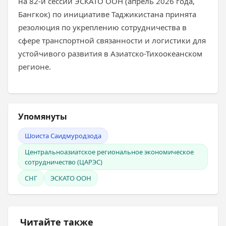
на 82-й сессии ЭСКАТО ООН (апрель 2026 года,
Бангкок) по инициативе Таджикистана принята
резолюция по укреплению сотрудничества в
сфере транспортной связанности и логистики для
устойчивого развития в Азиатско-Тихоокеанском
регионе.
Упомянуты
Шоиста Саидмуродзода
Центральноазиатское региональное экономическое
сотрудничество (ЦАРЭС)
СНГ
ЭСКАТО ООН
Читайте также