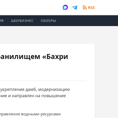
RSS
ИЯ
ШОУБИЗНЕС
ОБЗОРЫ
хранилищем «Бахри
 укрепление дамб, модернизацию
ение и направлен на повышение
 управление водными ресурсами