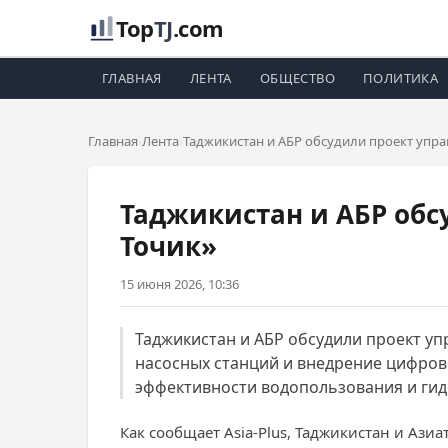
Top
TJ
.com
ГЛАВНАЯ
ЛЕНТА
ОБЩЕСТВО
ПОЛИТИКА
Главная
Лента
Таджикистан и АБР обсудили проект упр
Таджикистан и АБР об
Точик»
15 июня 2026, 10:36
Таджикистан и АБР обсудили проект у
насосных станций и внедрение цифров
эффективности водопользования и гид
Как сообщает Asia-Plus, Таджикистан и Аз