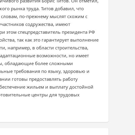
йчивого развития Борис Титов. Он отметил,
ого рынка труда. Титов добавил, что
о словам, по-прежнему мыслят схожим с
-участников содружества, имеют
ри этом спецпредставитель президента РФ
йства, так как это гарантирует выполнение
и, например, в области строительства,
 адаптационные возможности, но имеет
нты, обладающие более сложными
ьные требования по языку, здоровью и
ании готовы предоставлять работу
обеспечение жильем и выплату достойной
готовительные центры для трудовых