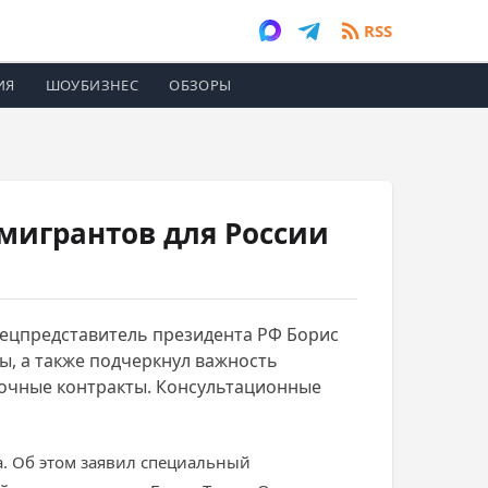
RSS
ИЯ
ШОУБИЗНЕС
ОБЗОРЫ
мигрантов для России
пецпредставитель президента РФ Борис
ы, а также подчеркнул важность
очные контракты. Консультационные
а. Об этом заявил специальный