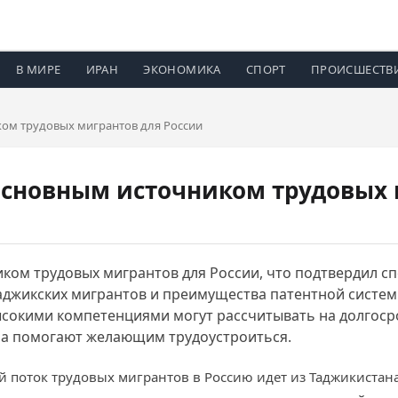
В МИРЕ
ИРАН
ЭКОНОМИКА
СПОРТ
ПРОИСШЕСТВ
ком трудовых мигрантов для России
основным источником трудовых 
иком трудовых мигрантов для России, что подтвердил с
аджикских мигрантов и преимущества патентной систем
ысокими компетенциями могут рассчитывать на долгоср
на помогают желающим трудоустроиться.
ой поток трудовых мигрантов в Россию идет из Таджикистан