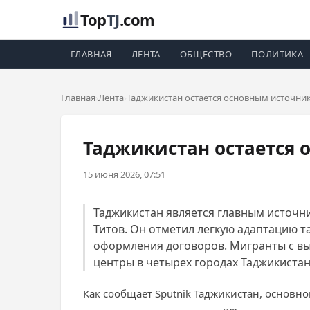
Top
TJ
.com
ГЛАВНАЯ
ЛЕНТА
ОБЩЕСТВО
ПОЛИТИКА
Главная
Лента
Таджикистан остается основным источни
Таджикистан остается 
15 июня 2026, 07:51
Таджикистан является главным источн
Титов. Он отметил легкую адаптацию т
оформления договоров. Мигранты с в
центры в четырех городах Таджикиста
Как сообщает Sputnik Таджикистан, основн