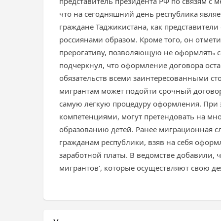
представитель президента РФ по связям с 
что на сегодняшний день республика являе
граждане Таджикистана, как представители 
россиянами образом. Кроме того, он отмети
прерогативу, позволяющую не оформлять со
подчеркнул, что оформление договора оста
обязательств всеми заинтересованными стор
мигрантам может подойти срочный договор
самую легкую процедуру оформления. При 
компетенциями, могут претендовать на мн
образованию детей. Ранее миграционная с
гражданам республики, взяв на себя офор
заработной платы. В ведомстве добавили, 
мигрантов', которые осуществляют свою дея