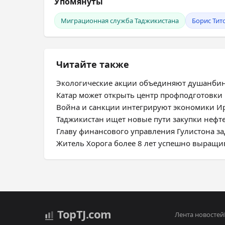
Упомянуты
Миграционная служба Таджикистана
Борис Тит
Читайте также
Экологические акции объединяют душанбин
Катар может открыть центр профподготовки 
Война и санкции интегрируют экономики Ир
Таджикистан ищет новые пути закупки нефт
Главу финансового управления Гулистона з
Житель Хорога более 8 лет успешно выращив
Top
TJ
.com
Лента новостей