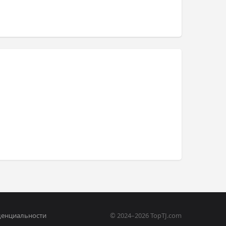
денциальности
© 2024–2026 TopTJ.com