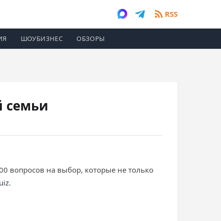
RSS
ИЯ
ШОУБИЗНЕС
ОБЗОРЫ
й семьи
00 вопросов на выбор, которые не только
uiz
.