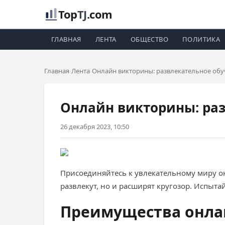
Top
TJ
.com
ГЛАВНАЯ
ЛЕНТА
ОБЩЕСТВО
ПОЛИТИКА
Главная
Лента
Онлайн викторины: развлекательное обу
Онлайн викторины: раз
26 декабря 2023, 10:50
Присоединяйтесь к увлекательному миру он
развлекут, но и расширят кругозор. Испыта
Преимущества онла