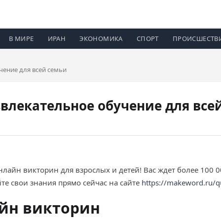
В МИРЕ
ИРАН
ЭКОНОМИКА
СПОРТ
ПРОИСШЕСТВ
чение для всей семьи
влекательное обучение для все
лайн викторин для взрослых и детей! Вас ждет более 100 0
йте свои знания прямо сейчас на сайте
https://makeword.ru/q
йн викторин