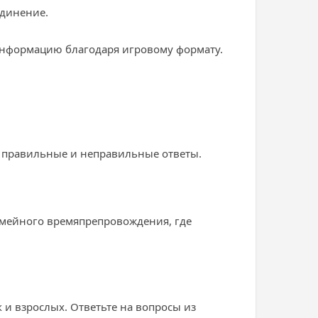
единение.
 информацию благодаря игровому формату.
ы правильные и неправильные ответы.
семейного времяпрепровождения, где
к и взрослых. Ответьте на вопросы из