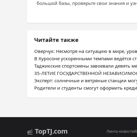
большой базы, проверьте свои знания и уз
Читайте также
Оверчук: Несмотря на ситуацию в мире, ур
В Хуросоне ускоренными темпами ведётся с
Таджикские спортсмены завоевали девять м
35-ЛЕТИЕ ГОСУДАРСТВЕННОЙ НЕЗАВИСИМОСТИ
Эксперт: солнечные и ветряные станции мог
Родители и студенты смогут оформить креди
Top
TJ
.com
Лента новостей