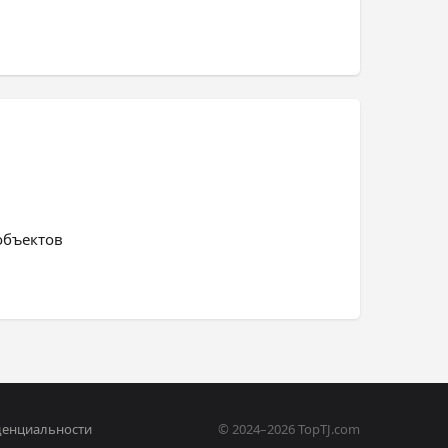
объектов
денциальности
© 2024–2026 TopTJ.com