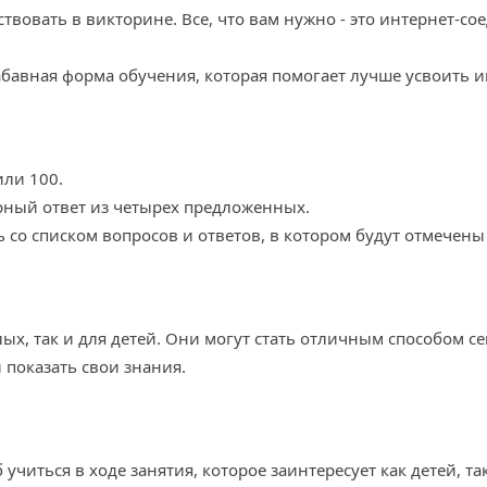
твовать в викторине. Все, что вам нужно - это интернет-со
абавная форма обучения, которая помогает лучше усвоить
или 100.
рный ответ из четырех предложенных.
со списком вопросов и ответов, в котором будут отмечен
ых, так и для детей. Они могут стать отличным способом 
 показать свои знания.
читься в ходе занятия, которое заинтересует как детей, та