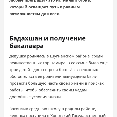
любые преграды - это истинный огонь,
который освещает путь к равным
возможностям для всех.
Бадахшан и получение
бакалавра
Девушка родилась в Шугнанском районе, среди
величественных гор Памира. В ее семье было еще
трое детей - две сестры и брат. Из-за сложных
обстоятельств ее родители вынуждены были
провести большую часть своей жизни в поисках
работы, чтобы обеспечить своим чадам
достойные условия жизни.
Закончив среднюю школу в родном районе,
девочка поступила в Хорогский Государственный