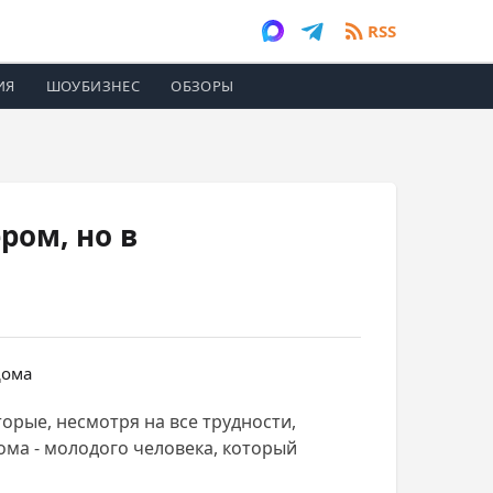
RSS
ИЯ
ШОУБИЗНЕС
ОБЗОРЫ
ром, но в
орые, несмотря на все трудности,
ома - молодого человека, который