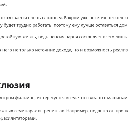
зей.
оказывается очень сложным. Бахром уже посетил несколько 
у будет трудно работать, поэтому ему лучше оставаться дом
достойную жизнь, ведь пенсия парня составляет всего лишь
ля него не только источник дохода, но и возможность реали
клюзия
мотром фильмов, интересуется всем, что связано с машинам
зможных семинарах и тренингах. Например, недавно он про
 фасилитаторами.