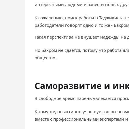
интересными людьми и завести новых дру
К сожалению, поиск работы в Таджикистане 
работодатели говорят одно и то же - Бахром
Такая перспектива не внушает надежды на 
Но Бахром не сдается, потому что работа д
общество.
Саморазвитие и ин
В свободное время парень увлекается прос
К тому же, он активно участвует во всево
вместе с профессиональными экспертами и