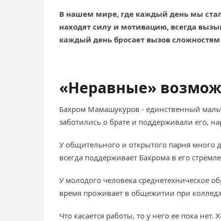
В нашем мире, где каждый день мы стал
находят силу и мотивацию, всегда вызыв
каждый день бросает вызов сложностям и
«Неравные» возмож
Бахром Мамашукуров - единственный мальчик
заботились о брате и поддерживали его, н
У общительного и открытого парня много д
всегда поддерживает Бахрома в его стремл
У молодого человека среднетехническое об
время проживает в общежитии при коллед
Что касается работы, то у него ее пока нет