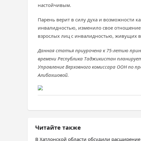
настойчивым.
Парень верит в силу духа и возможности к
инвалидностью, изменило свое отношение и
взрослых лиц с инвалидностью, живущих в
Данная статья приурочена к 75-летию прин
времени Республика Таджикистан планируе
Управление Верховного комиссара ООН по пр
Алибахшовой.
Читайте также
В Хатлонской области обсудили расширение