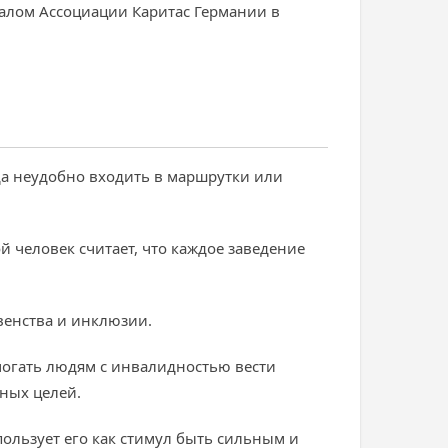
алом Ассоциации Каритас Германии в
да неудобно входить в маршрутки или
 человек считает, что каждое заведение
венства и инклюзии.
могать людям с инвалидностью вести
нных целей.
спользует его как стимул быть сильным и