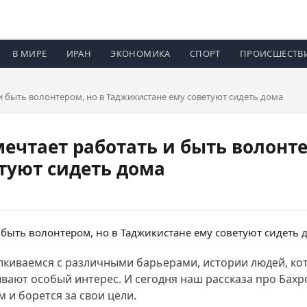
В МИРЕ
ИРАН
ЭКОНОМИКА
СПОРТ
ПРОИСШЕСТВ
 быть волонтером, но в Таджикистане ему советуют сидеть дома
чтает работать и быть волонте
туют сидеть дома
лкиваемся с различными барьерами, истории людей, кот
ывают особый интерес. И сегодня наш рассказа про Бахр
 и борется за свои цели.