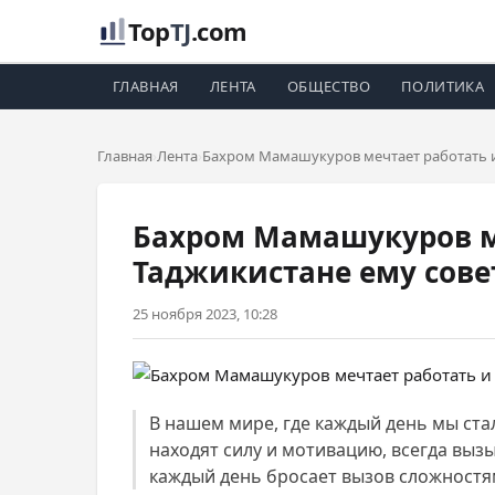
Top
TJ
.com
ГЛАВНАЯ
ЛЕНТА
ОБЩЕСТВО
ПОЛИТИКА
Главная
Лента
Бахром Мамашукуров мечтает работать и
Бахром Мамашукуров ме
Таджикистане ему сове
25 ноября 2023, 10:28
В нашем мире, где каждый день мы ста
находят силу и мотивацию, всегда выз
каждый день бросает вызов сложностям