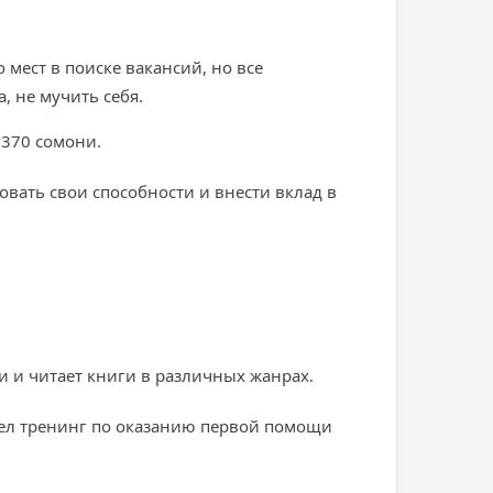
мест в поиске вакансий, но все
а, не мучить себя.
 370 сомони.
зовать свои способности и внести вклад в
и и читает книги в различных жанрах.
шел тренинг по оказанию первой помощи