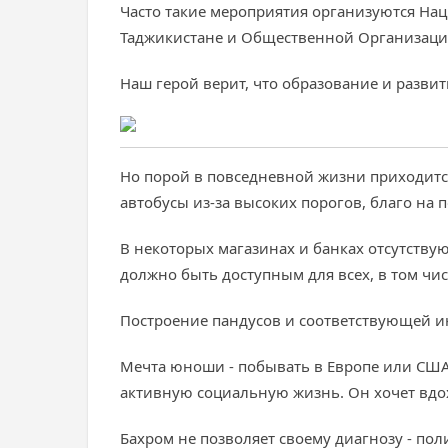
Часто такие мероприятия организуются Н
Таджикистане и Общественной Организац
Наш герой верит, что образование и развити
Но порой в повседневной жизни приходится
автобусы из-за высоких порогов, благо на
В некоторых магазинах и банках отсутству
должно быть доступным для всех, в том чи
Построение пандусов и соответствующей инф
Мечта юноши - побывать в Европе или США
активную социальную жизнь. Он хочет вдох
Бахром не позволяет своему диагнозу - пол