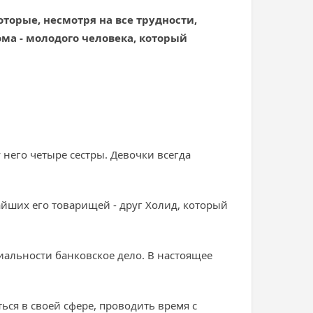
орые, несмотря на все трудности,
ома - молодого человека, который
 него четыре сестры. Девочки всегда
айших его товарищей - друг Холид, который
иальности банковское дело. В настоящее
ться в своей сфере, проводить время с