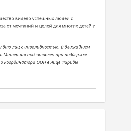
бщество видело успешных людей с
за от мечтаний и целей для многих детей и
у дню лиц с инвалидностью. В ближайшем
. Материал подготовлен при поддержке
ого Координатора ООН в лице Фариды