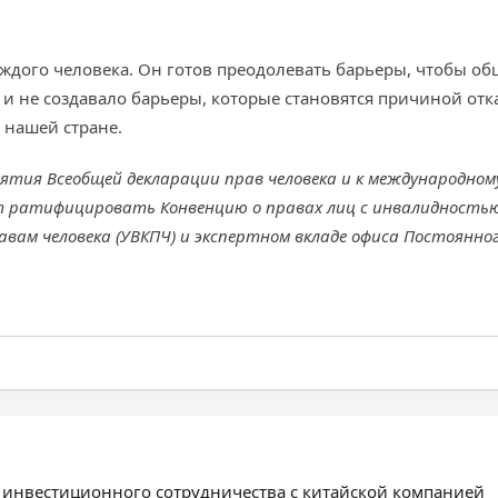
аждого человека. Он готов преодолевать барьеры, чтобы о
 не создавало барьеры, которые становятся причиной отка
 нашей стране.
ятия Всеобщей декларации прав человека и к международном
т ратифицировать Конвенцию о правах лиц с инвалидностью
авам человека (УВКПЧ) и экспертном вкладе офиса Постоянн
 инвестиционного сотрудничества с китайской компанией