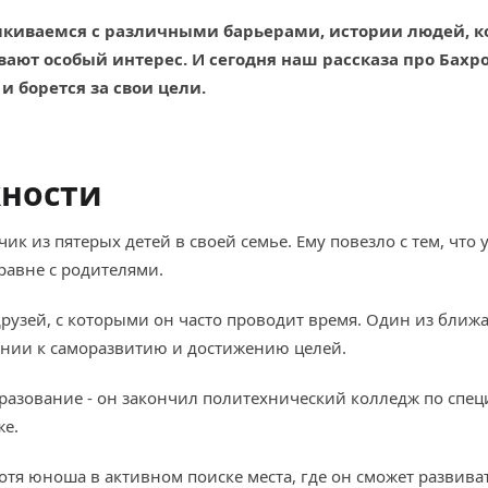
киваемся с различными барьерами, истории людей, кот
ают особый интерес. И сегодня наш рассказа про Бахр
 борется за свои цели.
ности
 из пятерых детей в своей семье. Ему повезло с тем, что у
аравне с родителями.
рузей, с которыми он часто проводит время. Один из ближ
ении к саморазвитию и достижению целей.
разование - он закончил политехнический колледж по спец
же.
. Хотя юноша в активном поиске места, где он сможет развива