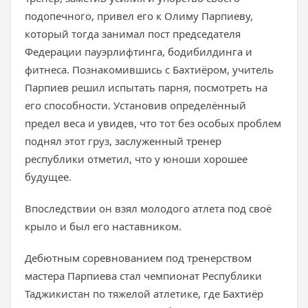
подопечного, привел его к Олиму Парпиеву,
который тогда занимал пост председателя
Федерации пауэрлифтинга, бодибилдинга и
фитнеса. Познакомившись с Бахтиёром, учитель
Парпиев решил испытать парня, посмотреть на
его способности. Установив определённый
предел веса и увидев, что тот без особых проблем
поднял этот груз, заслуженный тренер
республики отметил, что у юноши хорошее
будущее.
Впоследствии он взял молодого атлета под своё
крыло и был его наставником.
Дебютным соревнованием под тренерством
мастера Парпиева стал чемпионат Республики
Таджикистан по тяжелой атлетике, где Бахтиёр