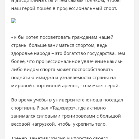
и дисциплина стали тем самым толчком, чтобы
наш герой пошёл в профессиональный спорт.
«Я бы хотел посоветовать гражданам нашей
страны больше заниматься спортом, ведь
здоровье народа – это богатство государства. Тем
более, что профессиональное увлечение каким-
либо видом спорта может поспособствовать
поднятию имиджа и узнаваемости страны на
мировой спортивной арене», - отмечает герой.
Во время учёбы в университете юноша посещал
спортивный зал «Таджварз», где активно
занимался силовыми тренировками с большой
весовой нагрузкой, чтобы укрепить тело.
Тренер, заметив усилия и упорство своего