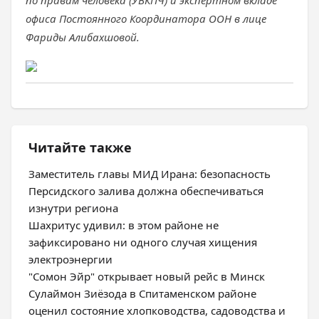
по правам человека (УВКПЧ) и экспертном вкладе
офиса Постоянного Координатора ООН в лице
Фариды Алибахшовой.
Читайте также
Заместитель главы МИД Ирана: безопасность
Персидского залива должна обеспечиваться
изнутри региона
Шахритус удивил: в этом районе не
зафиксировано ни одного случая хищения
электроэнергии
"Сомон Эйр" открывает новый рейс в Минск
Сулаймон Зиёзода в Спитаменском районе
оценил состояние хлопководства, садоводства и