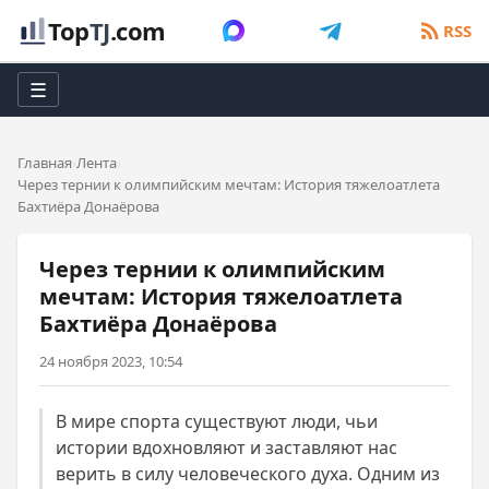
Top
TJ
.com
RSS
☰
Главная
Лента
Через тернии к олимпийским мечтам: История тяжелоатлета
Бахтиёра Донаёрова
Через тернии к олимпийским
мечтам: История тяжелоатлета
Бахтиёра Донаёрова
24 ноября 2023, 10:54
В мире спорта существуют люди, чьи
истории вдохновляют и заставляют нас
верить в силу человеческого духа. Одним из