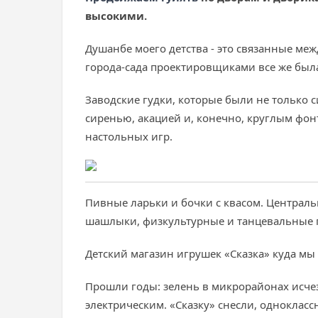
высокими.
Душанбе моего детства - это связанные ме
города-сада проектировщиками все же был
Заводские гудки, которые были не только 
сиренью, акацией и, конечно, круглым ф
настольных игр.
Пивные ларьки и бочки с квасом. Централь
шашлыки, физкультурные и танцевальные 
Детский магазин игрушек «Сказка» куда мы
Прошли годы: зелень в микрорайонах исчез
электрическим. «Сказку» снесли, однокласс