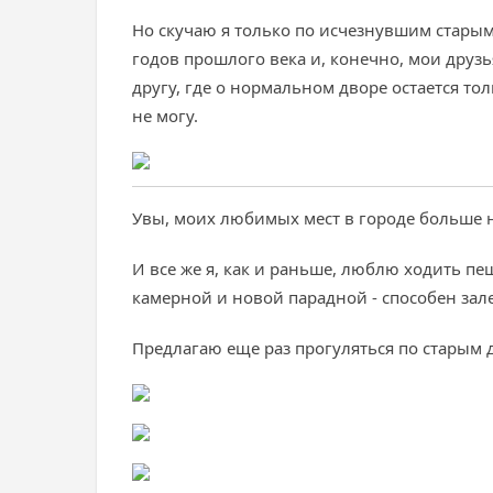
Но скучаю я только по исчезнувшим старым 
годов прошлого века и, конечно, мои друз
другу, где о нормальном дворе остается то
не могу.
Увы, моих любимых мест в городе больше н
И все же я, как и раньше, люблю ходить пе
камерной и новой парадной - способен зал
Предлагаю еще раз прогуляться по старым 