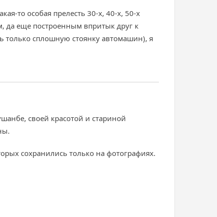
я-то особая прелесть 30-х, 40-х, 50-х
м, да еще построенным впритык друг к
ть только сплошную стоянку автомашин), я
ушанбе, своей красотой и стариной
ны.
торых сохранились только на фотографиях.