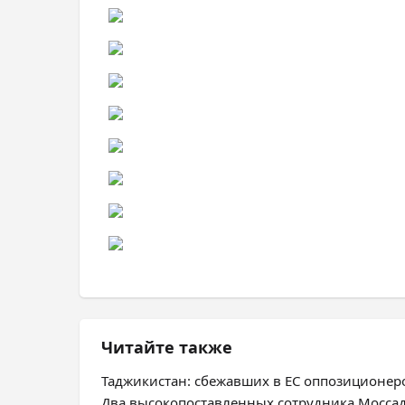
Читайте также
Таджикистан: сбежавших в ЕС оппозиционе
Два высокопоставленных сотрудника Моссад