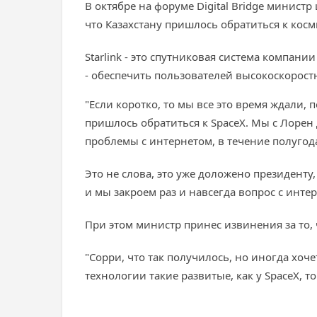
В октябре на форуме Digital Bridge минис
что Казахстану пришлось обратиться к кос
Starlink - это спутниковая система компан
- обеспечить пользователей высокоскоростны
"Если коротко, то мы все это время ждали, п
пришлось обратиться к SpaceX. Мы с Лорен 
проблемы с интернетом, в течение полугода
Это не слова, это уже доложено президенту,
и мы закроем раз и навсегда вопрос с интер
При этом министр принес извинения за то
"Сорри, что так получилось, но иногда хоче
технологии такие развитые, как у SpaceX, то