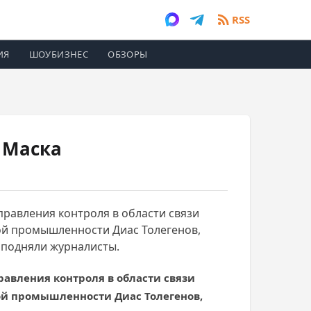
RSS
ИЯ
ШОУБИЗНЕС
ОБЗОРЫ
 Маска
управления контроля в области связи
ой промышленности Диас Толегенов,
е подняли журналисты.
правления контроля в области связи
й промышленности Диас Толегенов,