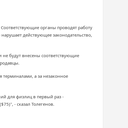
.). Соответствующие органы проводят работу
е нарушает действующее законодательство,
 и не будут внесены соответствующие
продавцы.
ся терминалами, а за незаконное
ий для физлиц в первый раз -
75)", - сказал Толегенов.