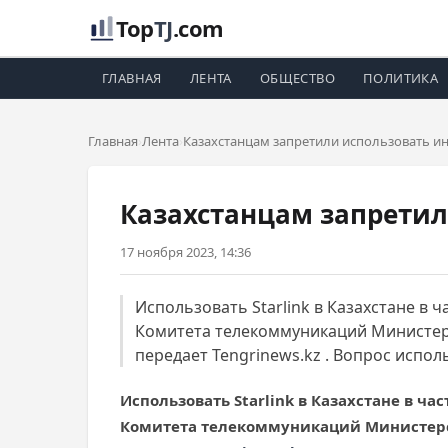
Top
TJ
.com
ГЛАВНАЯ
ЛЕНТА
ОБЩЕСТВО
ПОЛИТИКА
Главная
Лента
Казахстанцам запретили использовать и
Казахстанцам запретил
17 ноября 2023, 14:36
Использовать Starlink в Казахстане в 
Комитета телекоммуникаций Министер
передает Tengrinews.kz . Вопрос испо
Использовать Starlink в Казахстане в ч
Комитета телекоммуникаций Министерс