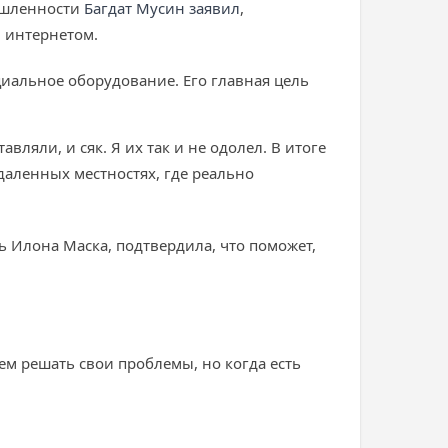
мышленности
Багдат Мусин заявил
,
л интернетом.
ециальное оборудование. Его главная цель
вляли, и сяк. Я их так и не одолел. В итоге
даленных местностях, где реально
ль Илона Маска, подтвердила, что поможет,
жем решать свои проблемы, но когда есть