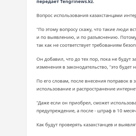
передает Tengrinews.kz
.
Вопрос использования казахстанцами интер
"По этому вопросу скажу, что такие люди вс
и по выявлению, и по разъяснению. Потом
так как не соответствует требованиям безопа
Он добавил, что до тех пор, пока не будут
изменения в законодательство, "это будет 
По его словам, после внесения поправок в 
использование и распространение интернета
"Даже если он приобрел, сможет использов
предупреждение, а после - штраф в 10 месяч
Как будут проверять казахстанцев и выявлят