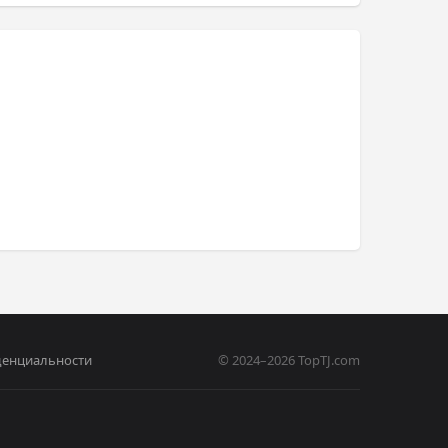
денциальности
© 2024–2026 TopTJ.com