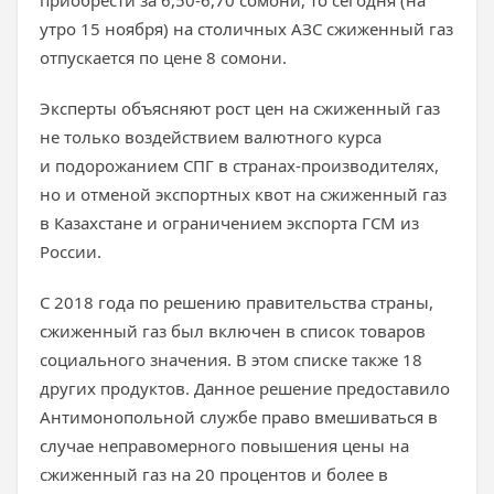
приобрести за 6,50-6,70 сомони, то сегодня (на
утро 15 ноября) на столичных АЗС сжиженный газ
отпускается по цене 8 сомони.
Эксперты объясняют рост цен на сжиженный газ
не только воздействием валютного курса
и подорожанием СПГ в странах-производителях,
но и отменой экспортных квот на сжиженный газ
в Казахстане и ограничением экспорта ГСМ из
России.
С 2018 года по решению правительства страны,
сжиженный газ был включен в список товаров
социального значения. В этом списке также 18
других продуктов. Данное решение предоставило
Антимонопольной службе право вмешиваться в
случае неправомерного повышения цены на
сжиженный газ на 20 процентов и более в