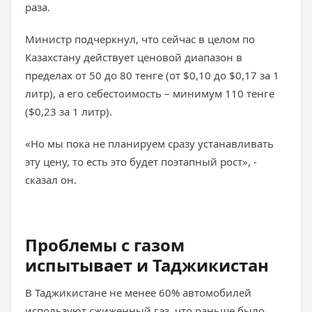
раза.
Министр подчеркнул, что сейчас в целом по
Казахстану действует ценовой диапазон в
пределах от 50 до 80 тенге (от $0,10 до $0,17 за 1
литр), а его себестоимость – минимум 110 тенге
($0,23 за 1 литр).
«Но мы пока не планируем сразу устанавливать
эту цену, то есть это будет поэтапный рост», -
сказал он.
Проблемы с газом
испытывает и Таджикистан
В Таджикистане не менее 60% автомобилей
используют сжиженный газ, что раньше было