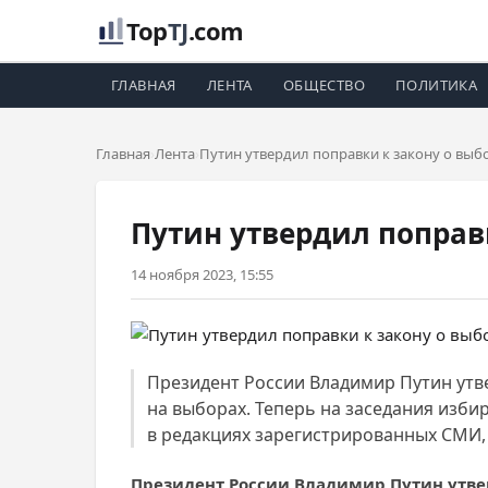
Top
TJ
.com
ГЛАВНАЯ
ЛЕНТА
ОБЩЕСТВО
ПОЛИТИКА
Главная
Лента
Путин утвердил поправки к закону о выб
Путин утвердил поправ
14 ноября 2023, 15:55
Президент России Владимир Путин утв
на выборах. Теперь на заседания изби
в редакциях зарегистрированных СМИ,
Президент России Владимир Путин утве