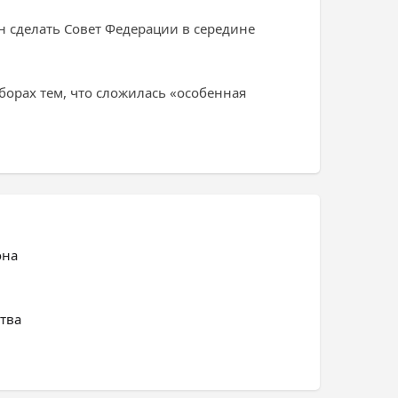
н сделать Совет Федерации в середине
борах тем, что сложилась «особенная
она
тва