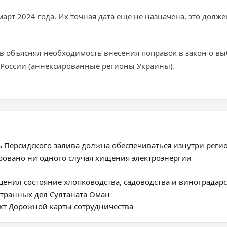
рт 2024 года. Их точная дата еще не назначена, это долже
в объяснял необходимость внесения поправок в закон о вы
» России (аннексированные регионы Украины).
ь Персидского залива должна обеспечиваться изнутри реги
ировано ни одного случая хищения электроэнергии
енил состояние хлопководства, садоводства и виноградарс
странных дел Султаната Оман
ект Дорожной карты сотрудничества