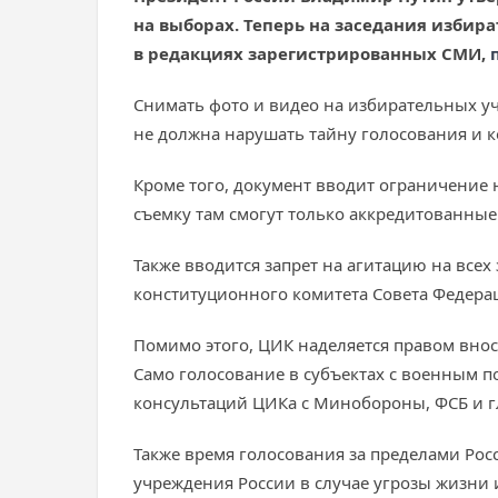
на выборах. Теперь на заседания избир
в редакциях зарегистрированных СМИ,
Снимать фото и видео на избирательных учас
не должна нарушать тайну голосования и 
Кроме того, документ вводит ограничение 
съемку там смогут только аккредитованные
Также вводится запрет на агитацию на все
конституционного комитета Совета Федера
Помимо этого, ЦИК наделяется правом вно
Само голосование в субъектах с военным п
консультаций ЦИКа с Минобороны, ФСБ и г
Также время голосования за пределами Ро
учреждения России в случае угрозы жизни