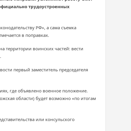
 официально трудоустроенных
аконодательству РФ», а сама съемка
мечается в поправках.
на территории воинских частей: вести
.
ости первый заместитель председателя
иях, где объявлено военное положение.
ожская области) будет возможно «по итогам
дставительства или консульского