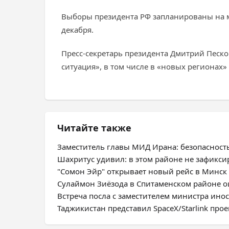
Выборы президента РФ запланированы на ма
декабря.
Пресс-секретарь президента Дмитрий Песко
ситуация», в том числе в «новых регионах
Читайте также
Заместитель главы МИД Ирана: безопасност
Шахритус удивил: в этом районе не зафикс
"Сомон Эйр" открывает новый рейс в Минск
Сулаймон Зиёзода в Спитаменском районе оц
Встреча посла с заместителем министра ино
Таджикистан представил SpaceX/Starlink про