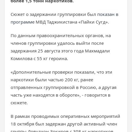
более 1,5 тонн наркотиков.
Сюжет о задержании группировки был
показан в
программе
МВД Таджикистана «Пайки Сугд».
По данным правоохранительных органов, на
членов группировки удалось выйти после
задержания 25 августа этого года Махмадали
Комилова с 55 кг героина.
«Дополнительные проверки показали, что эти
наркотики были частью 200 кг, ранее
отправленных группировкой в Россию, а другая
часть уже находятся в обороте», - говорится в
сюжете.
В рамках проводимых оперативных мероприятий
18 октября был задержан другой активный член
группы Довудхон Зокиров с 308 кг наркотиков.