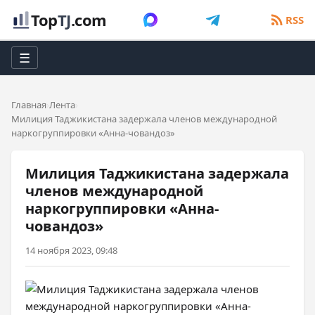
Top
TJ
.com
RSS
☰
Главная
Лента
Милиция Таджикистана задержала членов международной
наркогруппировки «Анна-човандоз»
Милиция Таджикистана задержала
членов международной
наркогруппировки «Анна-
човандоз»
14 ноября 2023, 09:48