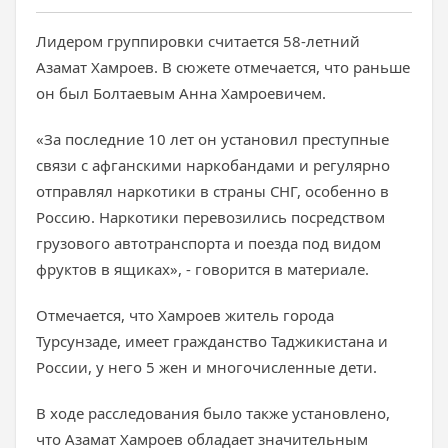
Лидером группировки считается 58-летний
Азамат Хамроев. В сюжете отмечается, что раньше
он был Болтаевым Анна Хамроевичем.
«За последние 10 лет он установил преступные
связи с афганскими наркобандами и регулярно
отправлял наркотики в страны СНГ, особенно в
Россию. Наркотики перевозились посредством
грузового автотранспорта и поезда под видом
фруктов в ящиках», - говорится в материале.
Отмечается, что Хамроев житель города
Турсунзаде, имеет гражданство Таджикистана и
России, у него 5 жен и многочисленные дети.
В ходе расследования было также установлено,
что Азамат Хамроев обладает значительным