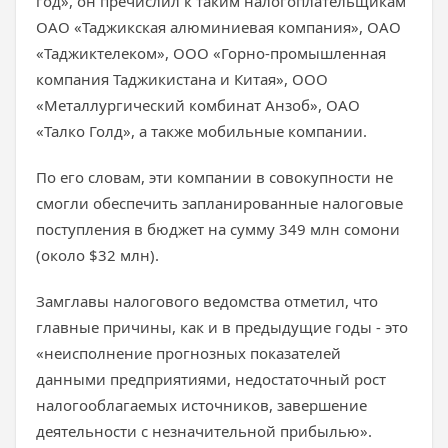
год», он пречислил к таким налогоплательщикам
ОАО «Таджикская алюминиевая компания», ОАО
«Таджиктелеком», ООО «Горно-промышленная
компания Таджикистана и Китая», ООО
«Металлургический комбинат Анзоб», ОАО
«Талко Голд», а также мобильные компании.
По его словам, эти компании в совокупности не
смогли обеспечить запланированные налоговые
поступления в бюджет на сумму 349 млн сомони
(около $32 млн).
Замглавы налогового ведомства отметил, что
главные причины, как и в предыдущие годы - это
«неисполнение прогнозных показателей
данными предприятиями, недостаточный рост
налогооблагаемых источников, завершение
деятельности с незначительной прибылью».