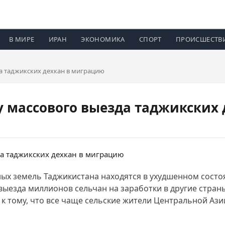
В МИРЕ
ИРАН
ЭКОНОМИКА
СПОРТ
ПРОИСШЕСТВ
а таджикских дехкан в миграцию
 массового выезда таджикских
ных земель Таджикистана находятся в ухудшенном состо
выезда миллионов сельчан на заработки в другие стра
к тому, что все чаще сельские жители Центральной Ази