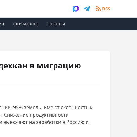
RSS
ИЯ
ШОУБИЗНЕС
ОБЗОРЫ
 дехкан в миграцию
янии, 95% земель имеют склонность к
ны. Снижение продуктивности
и выезжают на заработки в Россию и