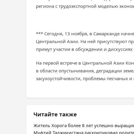
региона с трудоэкспортной моделью эконом
*** Сегодня, 13 ноября, в Самарканде начн
Центральной Азии. На ней присутствуют п
примут участие в обсуждении и дискуссиях 
На первой встрече в Центральной Азии Ко
в области опустынивания, деградации земе
засухоустойчивости, проблемы песчаных и
Читайте также
Житель Хорога более 8 лет успешно выращив
Муфтий Таджикистана раскритиковал родит