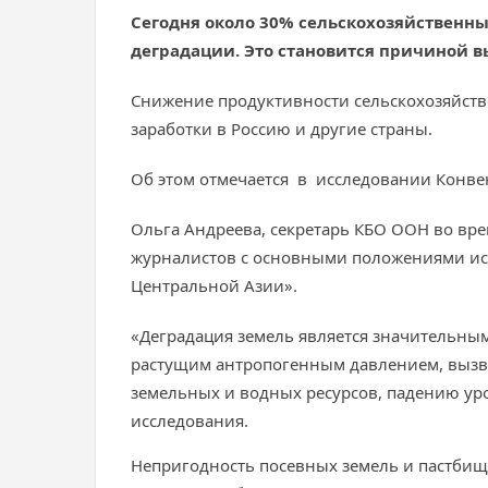
Сегодня около 30% сельскохозяйственн
деградации. Это становится причиной в
Снижение продуктивности сельскохозяйств
заработки в Россию и другие страны.
Об этом отмечается в исследовании Конве
Ольга Андреева, секретарь КБО ООН во вре
журналистов с основными положениями исс
Центральной Азии».
«Деградация земель является значительным
растущим антропогенным давлением, вызв
земельных и водных ресурсов, падению ур
исследования.
Непригодность посевных земель и пастбищ