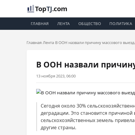
Top
TJ
.com
ГЛАВНАЯ
ЛЕНТА
ОБЩЕСТВО
ПОЛИТИКА
Главная
Лента
В ООН назвали причину массового выезд
В ООН назвали причину
13 ноября 2023, 06:00
Сегодня около 30% сельскохозяйствен
деградации. Это становится причиной 
сельскохозяйственных земель привела 
другие страны.