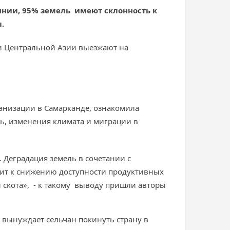
янии, 95% земель имеют склонность к
.
ли Центральной Азии выезжают на
ганизации в Самарканде, ознакомила
ь, изменения климата и миграции в
 Деградация земель в сочетании с
ит к снижению доступности продуктивных
 скота», - к такому выводу пришли авторы
вынуждает сельчан покинуть страну в