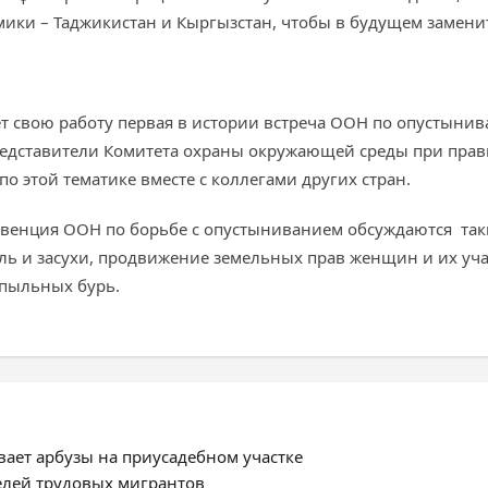
ики – Таджикистан и Кыргызстан, чтобы в будущем заменить
ет свою работу первая в истории встреча ООН по опустынив
редставители Комитета охраны окружающей среды при прав
по этой тематике вместе с коллегами других стран.
нвенция ООН по борьбе с опустыниванием обсуждаются та
ль и засухи, продвижение земельных прав женщин и их уча
 пыльных бурь.
ает арбузы на приусадебном участке
елей трудовых мигрантов