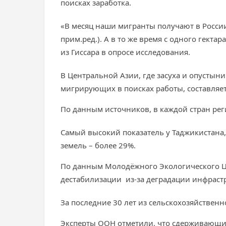
поисках заработка.
«В месяц наши мигранты получают в России 
прим.ред.). А в то же время с одного гектар
из Гиссара в опросе исследования.
В Центральной Азии, где засуха и опустын
мигрирующих в поисках работы, составляет
По данным источников, в каждой стран рег
Самый высокий показатель у Таджикистана,
земель – более 29%.
По данным Молодёжного Экологического Ц
дестабилизации из-за деградации инфраст
За последние 30 лет из сельскохозяйственн
Эксперты ООН отметили, что сдерживающим