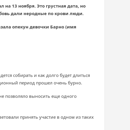
на 13 ноября. Это грустная дата, но
бовь дали неродные по крови люди.
азала опекун девочки Барно (имя
ется собирать и как долго будет длиться
ационный период прошел очень бурно.
 не позволяло выносить еще одного
ветовали принять участие в одном из таких