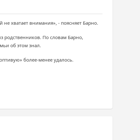
й не хватает внимания», - поясняет Барно.
 из родственников. По словам Барно,
мьи об этом знал.
роптивую» более-менее удалось.