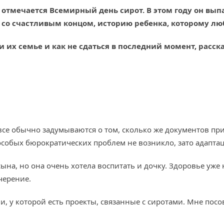
отмечается Всемирный день сирот. В этом году он выпал 
 со счастливым концом, историю ребенка, которому лю
 их семье и как не сдаться в последний момент, расск
се обычно задумываются о том, сколько же документов прид
 особых бюрократических проблем не возникло, зато адапт
ына, но она очень хотела воспитать и дочку. Здоровье уже
черение.
, у которой есть проекты, связанные с сиротами. Мне посо