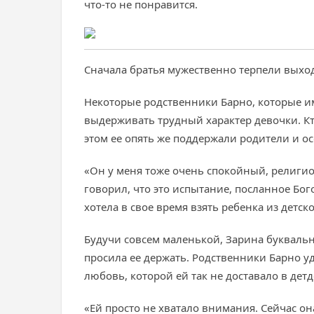
что-то не понравится.
Сначала братья мужественно терпели выход
Некоторые родственники Барно, которые и
выдерживать трудный характер девочки. Кто-
этом ее опять же поддержали родители и о
«Он у меня тоже очень спокойный, религио
говорил, что это испытание, посланное Бого
хотела в свое время взять ребенка из детск
Будучи совсем маленькой, Зарина буквально
просила ее держать. Родственники Барно уд
любовь, которой ей так не доставало в детд
«Ей просто не хватало внимания. Сейчас она 