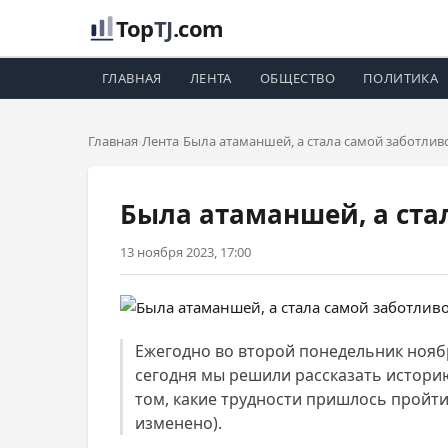
Top
TJ
.com
ГЛАВНАЯ
ЛЕНТА
ОБЩЕСТВО
ПОЛИТИКА
Главная
Лента
Была атаманшей, а стала самой заботли
Была атаманшей, а ста
13 ноября 2023, 17:00
Ежегодно во второй понедельник ноября
сегодня мы решили рассказать истори
том, какие трудности пришлось пройти 
изменено).