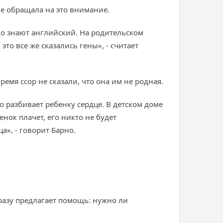
не обращала на это внимание.
но знают английский. На родительском
то все же сказались гены», - считает
ремя ссор не сказали, что она им не родная.
о разбивает ребенку сердце. В детском доме
енок плачет, его никто не будет
ца», - говорит Барно.
сразу предлагает помощь: нужно ли