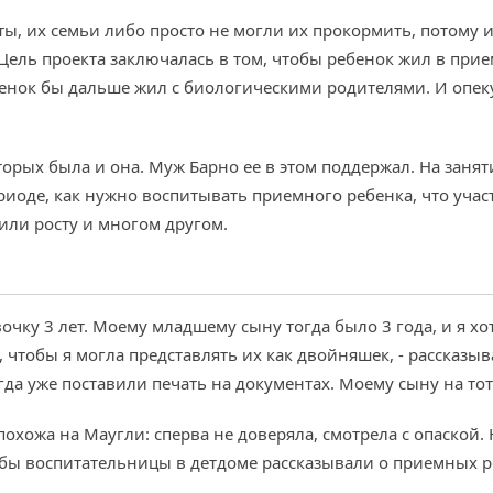
ты, их семьи либо просто не могли их прокормить, потому 
ель проекта заключалась в том, чтобы ребенок жил в прием
ебенок бы дальше жил с биологическими родителями. И опе
орых была и она. Муж Барно ее в этом поддержал. На занят
иоде, как нужно воспитывать приемного ребенка, что учас
 или росту и многом другом.
очку 3 лет. Моему младшему сыну тогда было 3 года, и я хо
, чтобы я могла представлять их как двойняшек, - рассказы
гда уже поставили печать на документах. Моему сыну на то
охожа на Маугли: сперва не доверяла, смотрела с опаской.
бы воспитательницы в детдоме рассказывали о приемных ро