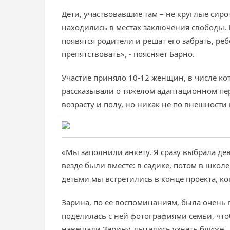
Дети, участвовавшие там – не круглые сиро
находились в местах заключения свободы. Ц
появятся родители и решат его забрать, р
препятствовать», - поясняет Барно.
Участие приняло 10-12 женщин, в числе кот
рассказывали о тяжелом адаптационном пер
возрасту и полу, но никак не по внешности
«Мы заполнили анкету. Я сразу выбрала дев
везде были вместе: в садике, потом в школе
детьми мы встретились в конце проекта, ко
Зарина, по ее воспоминаниям, была очень п
поделилась с ней фотографиями семьи, что
навещали Зарину, пытались узнать ближе.