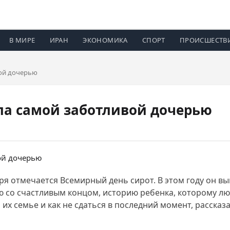
В МИРЕ
ИРАН
ЭКОНОМИКА
СПОРТ
ПРОИСШЕСТВ
вой дочерью
ла самой заботливой дочерью
 отмечается Всемирный день сирот. В этом году он выпа
ю со счастливым концом, историю ребенка, которому лю
их семье и как не сдаться в последний момент, рассказ