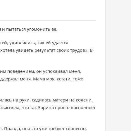
 и пытаться угомонить ее.
й, удивлялись, как ей удается
хотела увидеть результат своих трудов». В
оим поведением, он успокаивал меня,
оддержал меня. Мама моя, кстати, тоже
лась на руки, садилась матери на колени,
бъясняла, что так Зарина просто восполняет
т. Правда, она это уже требует словесно,