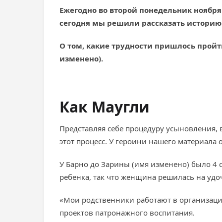
Ежегодно во второй понедельник ноября 
сегодня мы решили рассказать историю
О том, какие трудности пришлось пройти
изменено).
Как Маугли
Представляя себе процедуру усыновления, в
этот процесс. У героини нашего материала
У Барно до Зарины (имя изменено) было 4 с
ребенка, так что женщина решилась на удо
«Мои родственники работают в организации
проектов патронажного воспитания.