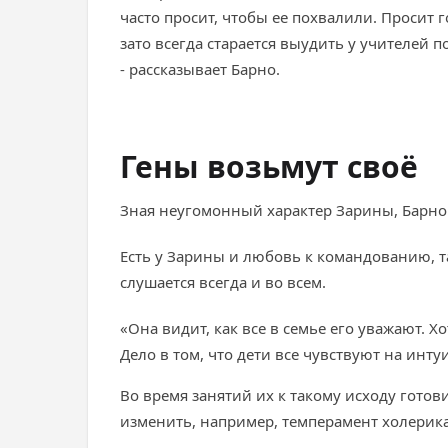
часто просит, чтобы ее похвалили. Просит 
зато всегда старается выудить у учителей 
- рассказывает Барно.
Гены возьмут своё
Зная неугомонный характер Зарины, Барно ст
Есть у Зарины и любовь к командованию, т
слушается всегда и во всем.
«Она видит, как все в семье его уважают. 
Дело в том, что дети все чувствуют на интуи
Во время занятий их к такому исходу готов
изменить, например, темперамент холерика 