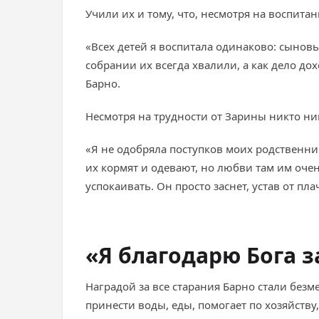
Учили их и тому, что, несмотря на воспита
«Всех детей я воспитала одинаково: сынов
собрании их всегда хвалили, а как дело дох
Барно.
Несмотря на трудности от Зарины никто нико
«Я не одобряла поступков моих родственник
их кормят и одевают, но любви там им очень
успокаивать. Он просто заснет, устав от пла
«Я благодарю Бога за
Наградой за все старания Барно стали безм
принести воды, еды, помогает по хозяйству,