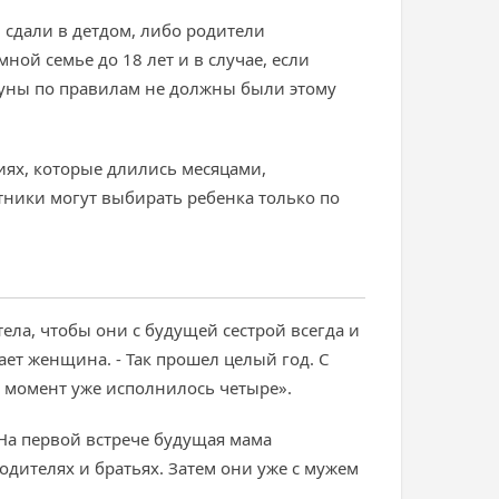
и сдали в детдом, либо родители
ной семье до 18 лет и в случае, если
куны по правилам не должны были этому
иях, которые длились месяцами,
тники могут выбирать ребенка только по
тела, чтобы они с будущей сестрой всегда и
вает женщина. - Так прошел целый год. С
т момент уже исполнилось четыре».
 На первой встрече будущая мама
дителях и братьях. Затем они уже с мужем