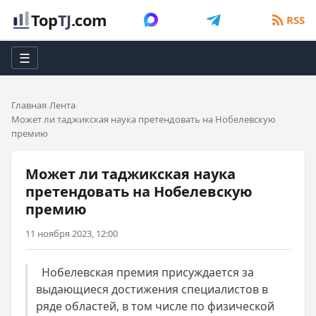
Top
TJ
.com
RSS
☰
Главная
Лента
Может ли таджикская наука претендовать на Нобелевскую
премию
Может ли таджикская наука
претендовать на Нобелевскую
премию
11 ноября 2023, 12:00
Нобелевская премия присуждается за
выдающиеся достижения специалистов в
ряде областей, в том числе по физической