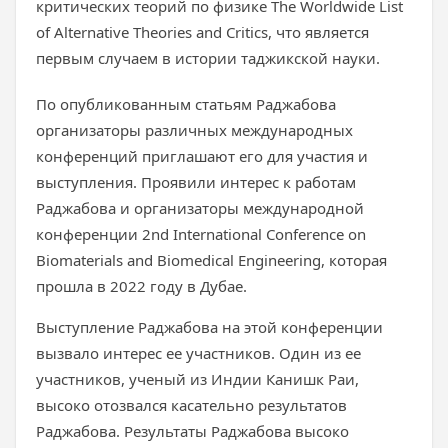
критических теорий по физике The Worldwide List
of Alternative Theories and Critics, что является
первым случаем в истории таджикской науки.
По опубликованным статьям Раджабова
организаторы различных международных
конференций приглашают его для участия и
выступления. Проявили интерес к работам
Раджабова и организаторы международной
конференции 2nd International Conference on
Biomaterials and Biomedical Engineering, которая
прошла в 2022 году в Дубае.
Выступление Раджабова на этой конференции
вызвало интерес ее участников. Один из ее
участников, ученый из Индии Канишк Раи,
высоко отозвался касательно результатов
Раджабова. Результаты Раджабова высоко