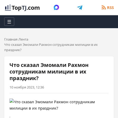
Top
TJ
.com
RSS
☰
Главная
Лента
Что сказал Эмомали Рахмон сотрудникам милиции в их
праздник?
Что сказал Эмомали Рахмон
сотрудникам милиции в их
праздник?
10 ноября 2023, 12:36