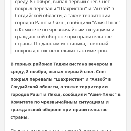
среду, 8 ноября, выпал первый снег. Снег
покрыл перевалы "Шахристан" и "Анзоб" в
Согдийской области, а также территории
городов Рашт и Ляхш, сообщили "Азия-Плюс"
в Комитете по чрезвычайным ситуациям и
гражданской обороне при правительстве
страны. По данным источника, снежный
покров достиг нескольких сантиметров.
В горных районах Таджикистана вечером в
среду, 8 ноября, выпал первый снег. Снег
покрыл перевалы "Шахристан" и "Анзоб" в
Согдийской области, а также территории
городов Рашт и Ляхш, сообщили "Азия-Плюс" в
Комитете по чрезвычайным ситуациям и
гражданской обороне при правительстве
страны.
По данным источника, снежный покров достиг