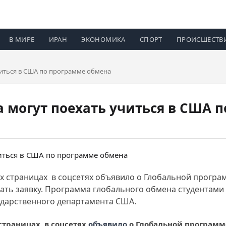
В МИРЕ
ИРАН
ЭКОНОМИКА
СПОРТ
ПРОИСШЕСТВ
читься в США по программе обмена
 могут поехать учиться в США 
 страницах в соцсетях объявило о Глобальной програ
дать заявку. Программа глобального обмена студентами
ударственного департамента США.
страницах в соцсетях
объявило
о Глобальной программ