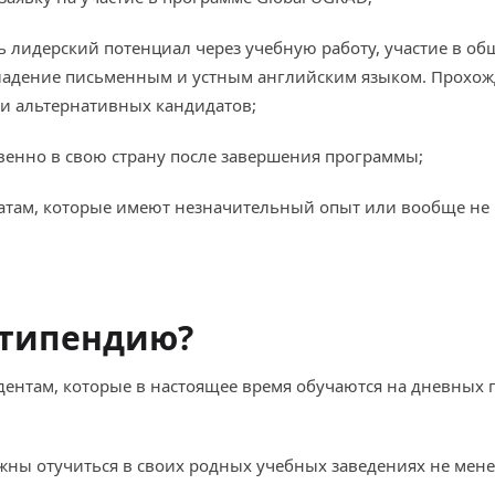
 лидерский потенциал через учебную работу, участие в об
дение письменным и устным английским языком. Прохожде
ли альтернативных кандидатов;
венно в свою страну после завершения программы;
датам, которые имеют незначительный опыт или вообще не
стипендию?
дентам, которые в настоящее время обучаются на дневных 
жны отучиться в своих родных учебных заведениях не мене