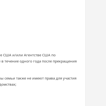
те США и/или Агентстве США по
 в течение одного года после прекращения
ны семьи также не имеют права для участия
домствах;