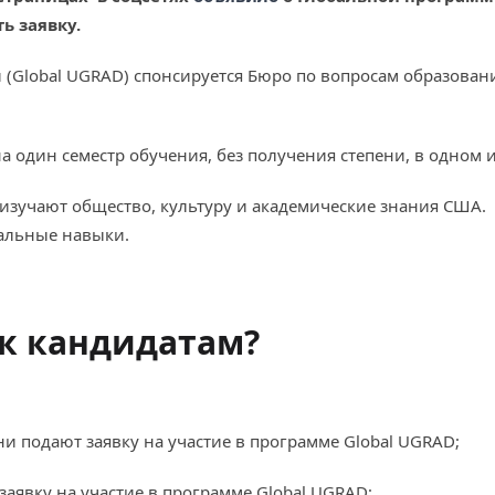
ь заявку.
(Global UGRAD) спонсируется Бюро по вопросам образован
 один семестр обучения, без получения степени, в одном
 изучают общество, культуру и академические знания США.
альные навыки.
к кандидатам?
ни подают заявку на участие в программе Global UGRAD;
 заявку на участие в программе Global UGRAD;