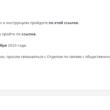
и и инструкциях пройдите
по этой ссылке
.
о пройти по
ссылке
.
абря
2023 года.
и, просим связываться с Отделом по связям с общественно