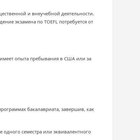
щественной и внеучебной деятельности.
ние экзамена по TOEFL потребуется от
 имеет опыта пребывания в США или за
программах бакалавриата, завершив, как
е одного семестра или эквивалентного