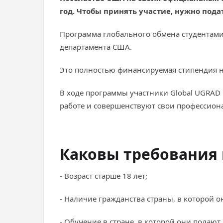
год. Чтобы принять участие, нужно подат
Программа глобального обмена студентами 
департамента США.
Это полностью финансируемая стипендия на
В ходе программы участники Global UGRAD
работе и совершенствуют свои профессион
Каковы требования 
- Возраст старше 18 лет;
- Наличие гражданства страны, в которой о
- Обучение в стране, в которой они подают