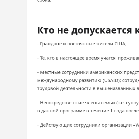
Кто не допускается 
- Граждане и постоянные жители США;
- Те, кто в настоящее время учатся, прожи
- Местные сотрудники американских предст
международному развитию (USAID); сотрудн
трудовой деятельности в вышеназванных в
- Непосредственные члены семьи (т.е. супр
в данной программе в течение 1 года пос
- Действующие сотрудники организации «W