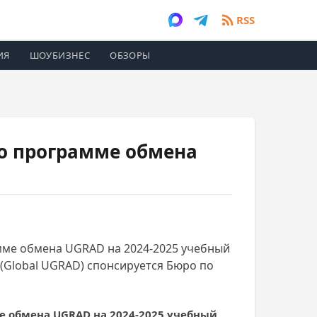
RSS
ИЯ
ШОУБИЗНЕС
ОБЗОРЫ
по программе обмена
мме обмена UGRAD на 2024-2025 учебный
 (Global UGRAD) спонсируется Бюро по
е обмена UGRAD на 2024-2025 учебный