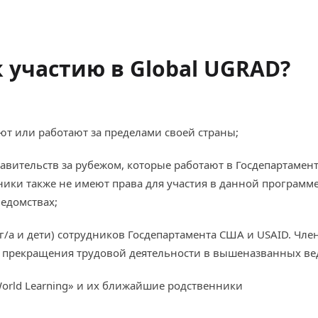
к участию в Global UGRAD?
вают или работают за пределами своей страны;
авительств за рубежом, которые работают в Госдепартамен
ики также не имеют права для участия в данной программе
едомствах;
уг/а и дети) сотрудников Госдепартамента США и USAID. Чле
ле прекращения трудовой деятельности в вышеназванных ве
orld Learning» и их ближайшие родственники