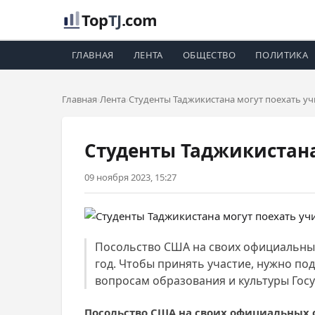
Top
TJ
.com
ГЛАВНАЯ
ЛЕНТА
ОБЩЕСТВО
ПОЛИТИКА
Главная
Лента
Студенты Таджикистана могут поехать у
Студенты Таджикистана
09 ноября 2023, 15:27
Посольство США на своих официальных
год. Чтобы принять участие, нужно по
вопросам образования и культуры Гос
Посольство США на своих официальных 