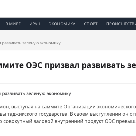
В МИРЕ
ИРАН
ЭКОНОМИКА
СПОРТ
ПРОИСШЕСТВ
 развивать зеленую экономику
ммите ОЭС призвал развивать з
он, выступая на саммите Организации экономического 
вы таджикского государства. В своем выступлении он 
то совокупный валовой внутренний продукт ОЭС превыш