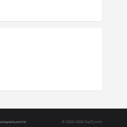
денциальности
© 2024–2026 TopTJ.com