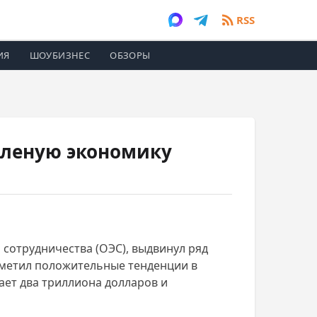
RSS
ИЯ
ШОУБИЗНЕС
ОБЗОРЫ
еленую экономику
сотрудничества (ОЭС), выдвинул ряд
отметил положительные тенденции в
ает два триллиона долларов и