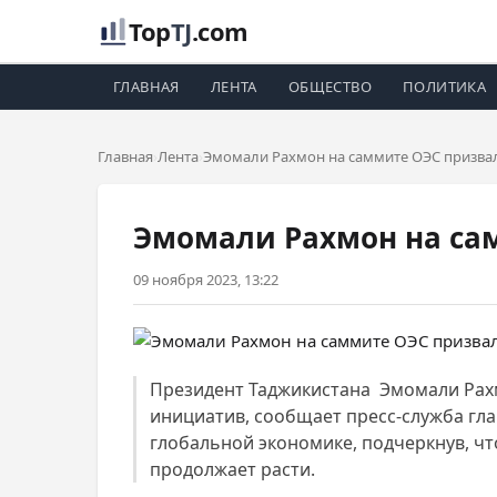
Top
TJ
.com
ГЛАВНАЯ
ЛЕНТА
ОБЩЕСТВО
ПОЛИТИКА
Главная
Лента
Эмомали Рахмон на саммите ОЭС призвал
Эмомали Рахмон на са
09 ноября 2023, 13:22
Президент Таджикистана Эмомали Рахм
инициатив, сообщает пресс-служба гла
глобальной экономике, подчеркнув, ч
продолжает расти.