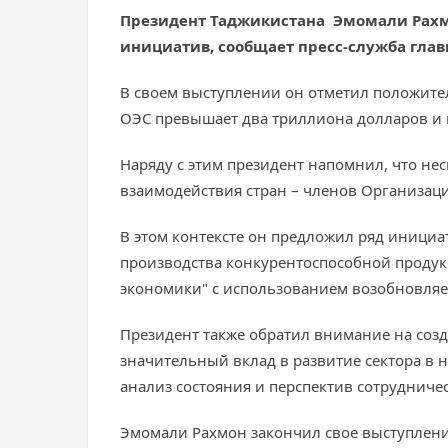
Президент Таджикистана Эмомали Рахмо
инициатив, сообщает пресс-служба глав
В своем выступлении он отметил положите
ОЭС превышает два триллиона долларов и 
Наряду с этим президент напомнил, что не
взаимодействия стран – членов Организаци
В этом контексте он предложил ряд иници
производства конкурентоспособной продук
экономики" с использованием возобновляе
Президент также обратил внимание на соз
значительный вклад в развитие сектора в
анализ состояния и перспектив сотрудничес
Эмомали Рахмон закончил свое выступлени