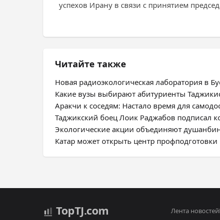
успехов Ирану в связи с принятием председ
Читайте также
Новая радиоэкологическая лаборатория в Бус
Какие вузы выбирают абитуриенты Таджики
Аракчи к соседям: Настало время для самодо
Таджикский боец Лоик Раджабов подписал ко
Экологические акции объединяют душанбин
Катар может открыть центр профподготовки 
Top
TJ
.com
Лента новостей