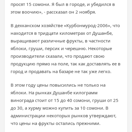
просят 15 сомони. Я был в городе, и убедился в
этом воочию», - рассказал он 2 ноября.
В дехканском хозяйстве «Курбонмурод-2006», что
находится в тридцати километрах от Душанбе,
выращивают различные фрукты, в частности
яблоки, груши, персик и черешню. Некоторые
производители сказали, что продают свою
продукцию прямо на поле, так как доставлять ее в
город и продавать на базаре не так уже легко.
В этом году цены повысились не только на
яблоки. На рынках Душанбе килограмм
винограда стоит от 15 до 40 сомони, груши от 25
до 30, а хурму можно купить за 10 сомони. В
администрации некоторых рынков утверждают,
что цены на фрукты остались прежними.