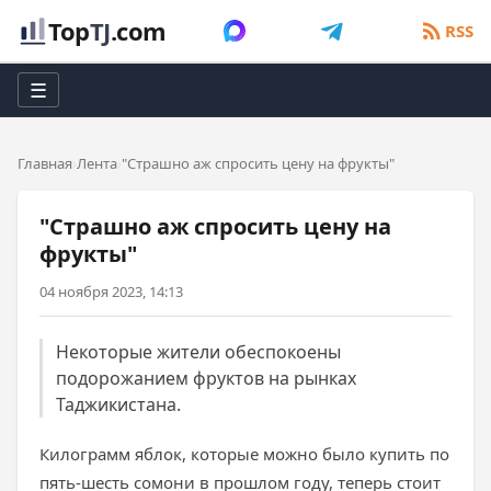
Top
TJ
.com
RSS
☰
Главная
Лента
"Страшно аж спросить цену на фрукты"
"Страшно аж спросить цену на
фрукты"
04 ноября 2023, 14:13
Некоторые жители обеспокоены
подорожанием фруктов на рынках
Таджикистана.
Килограмм яблок, которые можно было купить по
пять-шесть сомони в прошлом году, теперь стоит