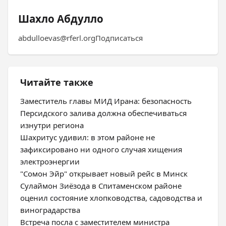
Шахло Абдулло
abdulloevas@rferl.orgПодписаться
Читайте также
Заместитель главы МИД Ирана: безопасность
Персидского залива должна обеспечиваться
изнутри региона
Шахритус удивил: в этом районе не
зафиксировано ни одного случая хищения
электроэнергии
"Сомон Эйр" открывает новый рейс в Минск
Сулаймон Зиёзода в Спитаменском районе
оценил состояние хлопководства, садоводства и
виноградарства
Встреча посла с заместителем министра