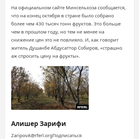
На официальном сайте Минсельхоза сообщается,
что на конец октября в стране было собрано
более чем 430 тысяч тонн фруктов. Это больше
чем в прошлом году, но тем не менее на
снижение цен это не повлияло. И, как говорит
житель Душанбе Абдусаттор Собиров, «страшно
аж спросить цену на фрукты».
Алишер Зарифи
ZaripovA@rferl.orgПодписаться