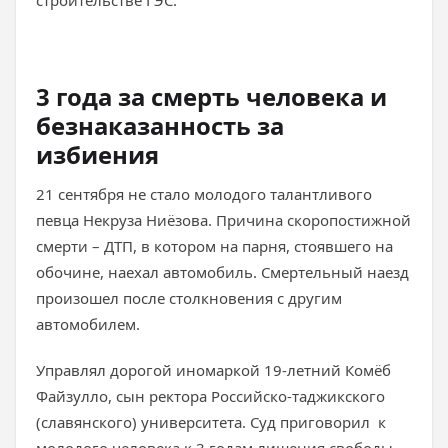
строительстве ГЭС.
3 года за смерть человека и
безнаказанность за
избиения
21 сентября не стало молодого талантливого
певца Некруза Ниёзова. Причина скоропостижной
смерти – ДТП, в котором на парня, стоявшего на
обочине, наехал автомобиль. Смертельный наезд
произошел после столкновения с другим
автомобилем.
Управлял дорогой иномаркой 19-летний Комёб
Файзулло, сын ректора Российско-таджикского
(славянского) университета. Суд приговорил к