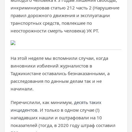
молодого человека к 3 годам лишения свободы,
инкриминировав статью 212 часть 2 (Нарушение
правил дорожного движения и эксплуатации
транспортных средств, повлекшее по
неосторожности смерть человека) УК РТ.
На этой неделе мы вспомнили случаи, когда
виновники избиений журналистов в
Таджикистане оставались безнаказанными, а
расследования по данным делам так и не
начинали.
Перечислили, как минимум,
десять таких
инцидентов
. И только в одном случае (!)
нападавших нашли и оштрафовали на 10
показателей (тогда, в 2020 году штраф составил