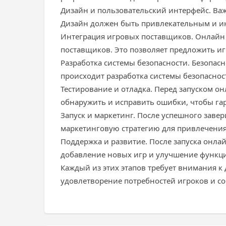
Дизайн и пользовательский интерфейс. Важ
Дизайн должен быть привлекательным и ин
Интеграция игровых поставщиков. Онлайн к
поставщиков. Это позволяет предложить иг
Разработка системы безопасности. Безопас
происходит разработка системы безопасно
Тестирование и отладка. Перед запуском о
обнаружить и исправить ошибки, чтобы га
Запуск и маркетинг. После успешного заве
маркетинговую стратегию для привлечения
Поддержка и развитие. После запуска онла
добавление новых игр и улучшение функци
Каждый из этих этапов требует внимания к
удовлетворение потребностей игроков и с