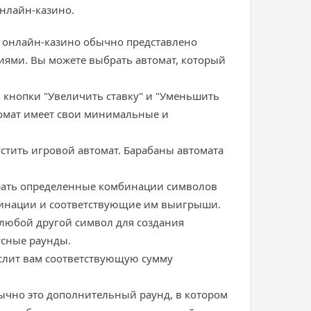
онлайн-казино.
В онлайн-казино обычно представлено
ями. Вы можете выбрать автомат, который
ь кнопки "Увеличить ставку" и "Уменьшить
томат имеет свои минимальные и
пустить игровой автомат. Барабаны автомата
рать определенные комбинации символов
мбинации и соответствующие им выигрыши.
 любой другой символ для создания
сные раунды.
слит вам соответствующую сумму
ычно это дополнительный раунд, в котором