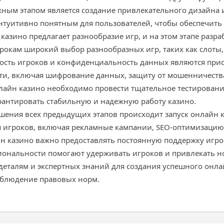
ным этапом является создание привлекательного дизайна 
туитивно понятным для пользователей, чтобы обеспечить
азино предлагает разнообразие игр, и на этом этапе разр
рокам широкий выбор разнообразных игр, таких как слоты, 
ность игроков и конфиденциальность данных являются прио
сти, включая шифрование данных, защиту от мошенничества
нлайн казино необходимо провести тщательное тестирование
рантировать стабильную и надежную работу казино.
ршения всех предыдущих этапов происходит запуск онлайн к
 игроков, включая рекламные кампании, SEO-оптимизацию
йн казино важно предоставлять постоянную поддержку игро
ональности помогают удерживать игроков и привлекать н
 деталям и экспертных знаний для создания успешного онла
облюдение правовых норм.