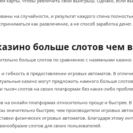
ей карты, чтобы увеличить свой выигрыш. Однако, если вы
ваны на случайности, и результат каждого спина полностью
приниматься как развлечение, а не способ заработка денег.
казино больше слотов чем 
ительно больше слотов по сравнению с наземными казино
и гибкость в предоставлении игровых автоматов. В отличие
туальные казино могут предложить намного больше слотов 
и тысяч слотов на своих платформах без каких-либо пробле
тов на онлайн-платформах относительно проще и быстрее. 
гры значительно быстрее, чем производители игровых авто
тавки физических игровых автоматов. Благодаря этому ин
азнообразие слотов для своих пользователей.