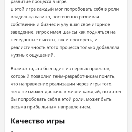
развитие процесса в игре.
В этой игре каждый мог попробовать себя в роли
владельца казино, постепенно развивая
собственный бизнес и улучшая своё игорное
заведение. Игрок имел шансы как подняться на
неведанные высоты, так и прогореть, и
реалистичность этого процесса только добавляла
нужных ощущений.
Возможно, это был один из первых проектов,
который позволил гейм-разработчикам понять,
что направление реализации через игры того,
чего не сможет достичь в жизни каждый, но хотел
бы попробовать себя в этой роли, может быть
весьма прибыльным направлением.
Качество игры