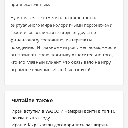
привлекательным.
Ну и нельзя не отметить наполненность
виртуального мира колоритными персонажами.
Герои игры отличаются друг от друга по
финансовому состоянию, интересам и
поведению. И главное – игрок имел возможность
выстраивать свою политику относительно того,
кто его главный клиент, что оказывало на игру
огромное влияние. И это было круто!
Читайте также
Иран вступил в WAICO и намерен войти в топ-10
по ИИ к 2032 году
Иран и Кыргызстан договорились расширять