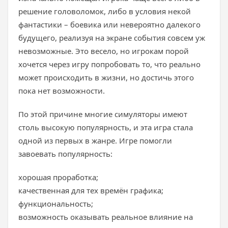
решение головоломок, либо в условия некой
фантастики – боевика или невероятно далекого
будущего, реализуя на экране события совсем уж
невозможные. Это весело, но игрокам порой
хочется через игру попробовать то, что реально
может происходить в жизни, но достичь этого
пока нет возможности.
По этой причине многие симуляторы имеют
столь высокую популярность, и эта игра стала
одной из первых в жанре. Игре помогли
завоевать популярность:
хорошая проработка;
качественная для тех времён графика;
функциональность;
возможность оказывать реальное влияние на