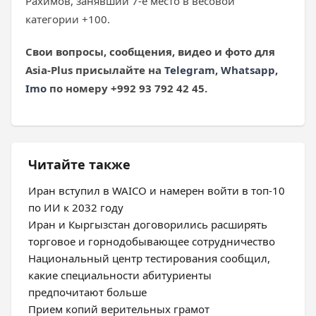
Рахимов, занявший 7-е место в весовой
категории +100.
Свои вопросы, сообщения, видео и фото для
Asia-Plus присылайте на
Telegram
,
Whatsapp
,
Imo
по номеру +992 93 792 42 45.
Читайте также
Иран вступил в WAICO и намерен войти в топ-10
по ИИ к 2032 году
Иран и Кыргызстан договорились расширять
торговое и горнодобывающее сотрудничество
Национальный центр тестирования сообщил,
какие специальности абитуриенты
предпочитают больше
Прием копий верительных грамот