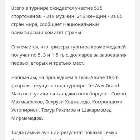
Всего в турнире ожидается участие 535
спортсменов - 319 мужчин, 216 женщин - из 65
стран мира, сообщает Национальный
олимпийский комитет страны.
Отмечается, что призеры турнира кроме медалей
получат по 5, 3 и 1,5 тыс. долларов за завоевания
первых, вторых и третьих мест.
Напомним, на прошедшем в Тель-Авиве 18-20
февраля текущего года турнире Tel Aviv Grand
Slam выступили пять таджикских борцов – Сомон
Махмадбеков, Бехрузи Ходжазода, Комроншохи
Устопириен, Темур Рахимов и Шакармамад
Мирмамадов.
Тогда самый лучший результат показал Темур