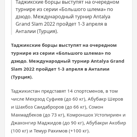
Таджикские борцы выступят на очередном
турнире из серии «Большого шлема» по
дзюдо. Международный турнир Antalya
Grand Slam 2022 пройдет 1-3 апреля в
Анталии (Турция).
Таджикские борцы выступят на очередном
турнире из серии «Большого шлема» по
дзюдо. Международный турнир Antalya Grand
Slam 2022 пройдет 1-3 апреля в Анталии
(Турция).
Таджикистан представят 14 спортсменов, в том
числе Мехрзод Суфиев (до 60 кг), Абубакр Шеров
и Шахбоз Саидаброров (до 66 кг), Сомон
Махмадбеков (до 73 кг), Комроншох Устопириен и
Джахонгир Маджидов (до 90 кг), Абубакри Акобир
(100 кг) и Темур Рахимов (+100 кг).