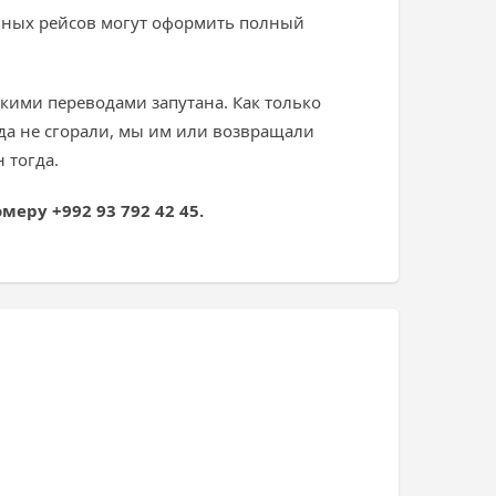
нных рейсов могут оформить полный
кими переводами запутана. Как только
да не сгорали, мы им или возвращали
 тогда.
меру +992 93 792 42 45.