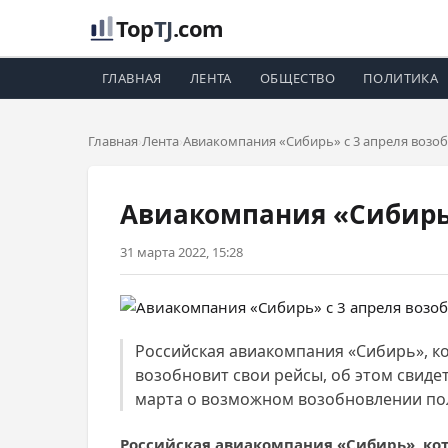
Top
TJ
.com
ГЛАВНАЯ
ЛЕНТА
ОБЩЕСТВО
ПОЛИТИКА
Главная
Лента
Авиакомпания «Сибирь» с 3 апреля возоб
Авиакомпания «Сибирь»
31 марта 2022, 15:28
Российская авиакомпания «Сибирь», ко
возобновит свои рейсы, об этом свиде
марта о возможном возобновлении пол
Российская авиакомпания «Сибирь», кот