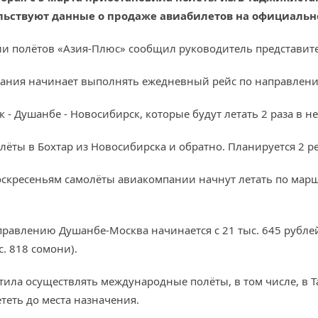
ельствуют данные о продаже авиабилетов на официаль
ии полётов «Азия-Плюс» сообщил руководитель представите
пания начинает выполнять ежедневный рейс по направлени
к - Душанбе - Новосибирск, которые будут летать 2 раза в 
лёты в Бохтар из Новосибирска и обратно. Планируется 2 ре
воскресеньям самолёты авиакомпании начнут летать по марш
равлению Душанбе-Москва начинается с 21 тыс. 645 рублей 
с. 818 сомони).
ла осуществлять международные полёты, в том числе, в Та
теть до места назначения.