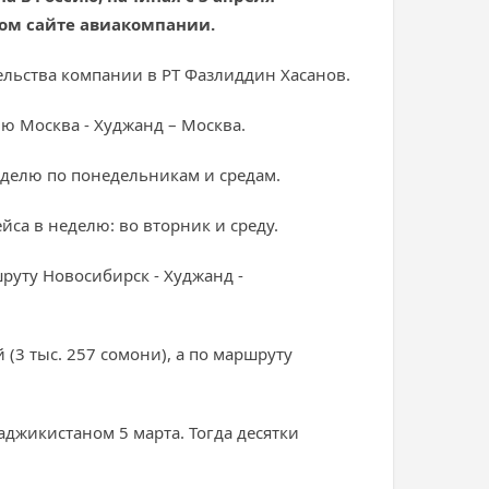
ном сайте авиакомпании.
льства компании в РТ Фазлиддин Хасанов.
ю Москва - Худжанд – Москва.
неделю по понедельникам и средам.
йса в неделю: во вторник и среду.
руту Новосибирск - Худжанд -
(3 тыс. 257 сомони), а по маршруту
джикистаном 5 марта. Тогда десятки