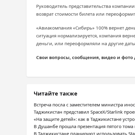
Руководитель представительства компании
возврат стоимости билета или переоформит
«Авиакомпания «Сибирь» 100% вернет деньг
ситуация нормализируется, компания верн
деньги, или переоформляли на другие даты.
Свои вопросы, сообщения, видео и фото 
Читайте также
Встреча посла с заместителем министра ино
Таджикистан представил SpaceX/Starlink про
«На защите детей»: как в Таджикистане уст
В Душанбе прошла презентация пятого тома
В Таджикистане планируют использовать Sta