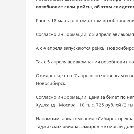
возобновит свои рейсы, об этом свидет
Ранее, 18 марта о возможном возобновлен
Согласно информации, с 3 апреля авиаком
А с 4 апреля запускаются рейсы Новосибирс
Так с 5 апреля авиакомпания возобновит по
Ожидается, что с 7 апреля по четвергам и 
Новосибирск.
Согласно информации, цена за билет по нап
Худжанд - Москва - 18 тыс. 725 рублей (2 ты
Напомним, авиакомпания «Сибирь» прекрати
таджикских авиапассажиров не смогли доле