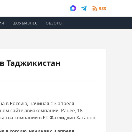
RSS
ИЯ
ШОУБИЗНЕС
ОБЗОРЫ
 в Таджикистан
а в Россию, начиная с 3 апреля
ном сайте авиакомпании. Ранее, 18
ства компании в РТ Фазлиддин Хасанов.
а в Россию, начиная с 3 апреля