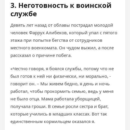
3. Неготовность к воинской
службе
Девять лет назад от облавы пострадал молодой
человек Фаррух Алибеков, который упал с пятого
этажа при попытке бегства от сотрудников
местного военкомата. Он чудом выжил, а после
рассказал о причине побега.
«Честно говоря, я боялся службы, потому что не
был готов к ней ни физически, ни морально, -
говорит он. – Мы живем бедно, я день и ночь
работал, чтобы прокормить семью, ведь у меня
не было отца. Мама работала уборщицей,
получала гроши. В семье росли сестра и брат,
которые учились в младших классах. Вот так
единственным кормильцем оказался я.