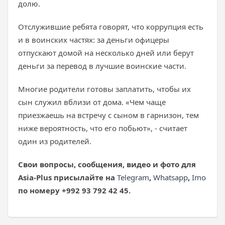
долю.
Отслужившие ребята говорят, что коррупция есть
и в воинских частях: за деньги офицеры
отпускают домой на несколько дней или берут
деньги за перевод в лучшие воинские части.
Многие родители готовы заплатить, чтобы их
сын служил вблизи от дома. «Чем чаще
приезжаешь на встречу с сыном в гарнизон, тем
ниже вероятность, что его побьют», - считает
один из родителей.
Свои вопросы, сообщения, видео и фото для
Asia-Plus присылайте на
Telegram
,
Whatsapp
,
Imo
по номеру +992 93 792 42 45.