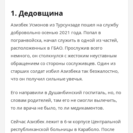
1. Дедовщина
Азизбек Усмонов из Турсунзаде пошел на службу
добровольно осенью 2021 года. Попал в
погранвойска, начал служить в одной из частей,
расположенных в ГБАО. Прослужив всего
немного, он столкнулся с жестоким неуставным
обращением со стороны сослуживцев. Один из
старших солдат избил Азизбека так безжалостно,
что он получил сильные увечья.
Его направили в Душанбинский госпиталь, но, по
словам родителей, там его не смогли вылечить,
то ли врача не было, то ли медикаментов.
Сейчас Азизбек лежит в 6-м корпусе Центральной
республиканской больницы в Караболо. После