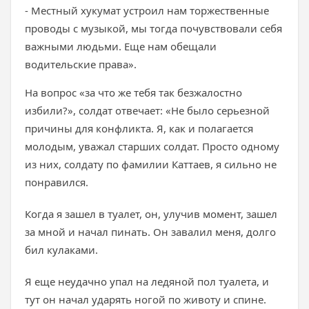
- Местный хукумат устроил нам торжественные
проводы с музыкой, мы тогда почувствовали себя
важными людьми. Еще нам обещали
водительские права».
На вопрос «за что же тебя так безжалостно
избили?», солдат отвечает: «Не было серьезной
причины для конфликта. Я, как и полагается
молодым, уважал старших солдат. Просто одному
из них, солдату по фамилии Каттаев, я сильно не
понравился.
Когда я зашел в туалет, он, улучив момент, зашел
за мной и начал пинать. Он завалил меня, долго
бил кулаками.
Я еще неудачно упал на ледяной пол туалета, и
тут он начал ударять ногой по животу и спине.