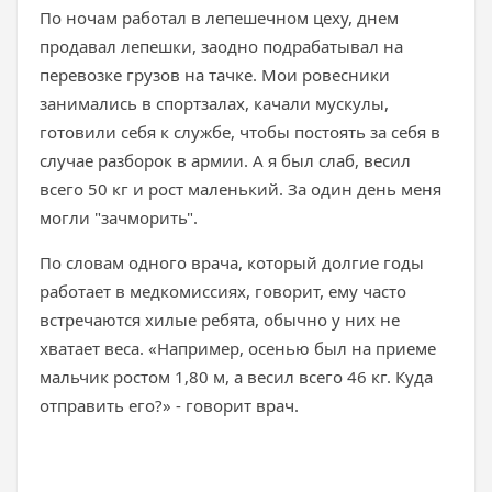
По ночам работал в лепешечном цеху, днем
продавал лепешки, заодно подрабатывал на
перевозке грузов на тачке. Мои ровесники
занимались в спортзалах, качали мускулы,
готовили себя к службе, чтобы постоять за себя в
случае разборок в армии. А я был слаб, весил
всего 50 кг и рост маленький. За один день меня
могли "зачморить".
По словам одного врача, который долгие годы
работает в медкомиссиях, говорит, ему часто
встречаются хилые ребята, обычно у них не
хватает веса. «Например, осенью был на приеме
мальчик ростом 1,80 м, а весил всего 46 кг. Куда
отправить его?» - говорит врач.