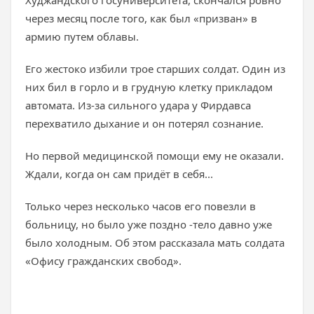
Худжандского госуниверситета, скончался ровно
через месяц после того, как был «призван» в
армию путем облавы.
Его жестоко избили трое старших солдат. Один из
них бил в горло и в грудную клетку прикладом
автомата. Из-за сильного удара у Фирдавса
перехватило дыхание и он потерял сознание.
Но первой медицинской помощи ему не оказали.
Ждали, когда он сам придёт в себя...
Только через несколько часов его повезли в
больницу, но было уже поздно -тело давно уже
было холодным. Об этом рассказала мать солдата
«Офису гражданских свобод».