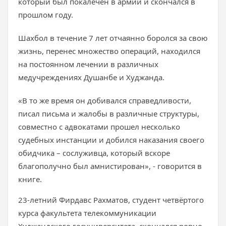
который был покалечен в армии и скончался в
прошлом году.
Шахбол в течение 7 лет отчаянно боролся за свою
жизнь, перенес множество операций, находился
на постоянном лечении в различных
медучреждениях Душанбе и Худжанда.
«В то же время он добивался справедливости,
писал письма и жалобы в различные структуры,
совместно с адвокатами прошел несколько
судебных инстанции и добился наказания своего
обидчика – сослуживца, который вскоре
благополучно был амнистирован», - говорится в
книге.
23-летний Фирдавс Рахматов, студент четвёртого
курса факультета телекоммуникации