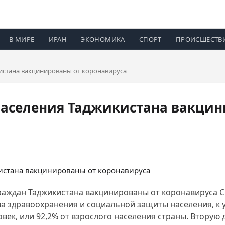
В МИРЕ
ИРАН
ЭКОНОМИКА
СПОРТ
ПРОИСШЕСТВ
кистана вакцинированы от коронавируса
 населения Таджикистана вакци
н. граждан Таджикистана вакцинированы от коронавируса 
а здравоохранения и социальной защиты населения, к 
овек, или 92,2% от взрослого населения страны. Вторую 