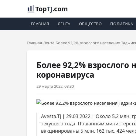
Top
TJ
.com
ГЛАВНАЯ
ЛЕНТА
ОБЩЕСТВО
ПОЛИТИКА
Главная
Лента
Более 92,2% взрослого населения Таджи
Более 92,2% взрослого
коронавируса
29 марта 2022, 08:30
Avesta.Tj | 29.03.2022 | Около 5,2 мл
текущего года. По данным министерств
вакцинированы 5 млн. 162 тыс. 424 чел