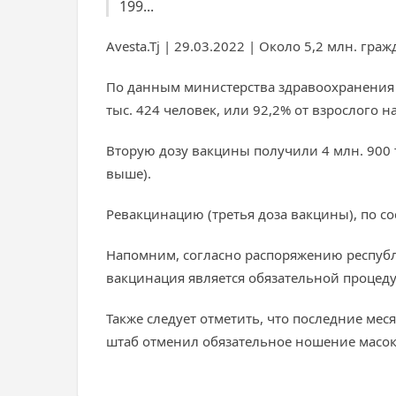
199...
Avesta.Tj | 29.03.2022 | Около 5,2 млн. г
По данным министерства здравоохранения 
тыс. 424 человек, или 92,2% от взрослого н
Вторую дозу вакцины получили 4 млн. 900 т
выше).
Ревакцинацию (третья доза вакцины), по со
Напомним, согласно распоряжению республ
вакцинация является обязательной процедур
Также следует отметить, что последние ме
штаб отменил обязательное ношение масок 