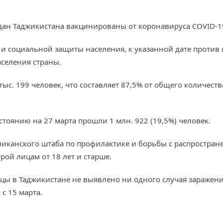
раждан Таджикистана вакцинированы от коронавируса COVID-1
и социальной защиты населения, к указанной дате против
аселения страны.
ыс. 199 человек, что составляет 87,5% от общего количества
стоянию на 27 марта прошли 1 млн. 922 (19,5%) человек.
иканского штаба по профилактике и борьбы с распростра
ой лицам от 18 лет и старше.
сяцы в Таджикистане не выявлено ни одного случая заражен
с 15 марта.