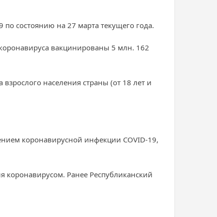
9 по состоянию на 27 марта текущего года.
 коронавируса вакцинированы 5 млн. 162
 взрослого населения страны (от 18 лет и
нением коронавирусной инфекции COVID-19,
ия коронавирусом. Ранее Республиканский