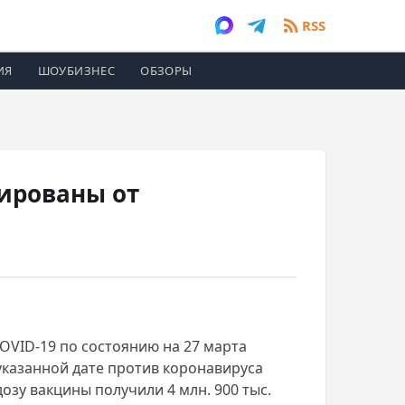
RSS
ИЯ
ШОУБИЗНЕС
ОБЗОРЫ
нированы от
COVID-19 по состоянию на 27 марта
указанной дате против коронавируса
дозу вакцины получили 4 млн. 900 тыс.