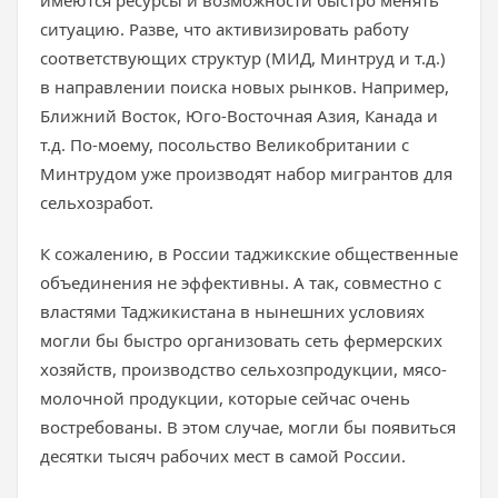
имеются ресурсы и возможности быстро менять
ситуацию. Разве, что активизировать работу
соответствующих структур (МИД, Минтруд и т.д.)
в направлении поиска новых рынков. Например,
Ближний Восток, Юго-Восточная Азия, Канада и
т.д. По-моему, посольство Великобритании с
Минтрудом уже производят набор мигрантов для
сельхозработ.
К сожалению, в России таджикские общественные
объединения не эффективны. А так, совместно с
властями Таджикистана в нынешних условиях
могли бы быстро организовать сеть фермерских
хозяйств, производство сельхозпродукции, мясо-
молочной продукции, которые сейчас очень
востребованы. В этом случае, могли бы появиться
десятки тысяч рабочих мест в самой России.