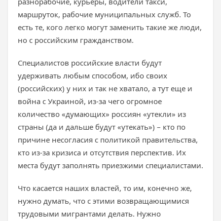
разнорабочие, курьеры, водители такси,
маршруток, рабочие муниципальных служб. То
есть те, кого легко могут заменить такие же люди,
но с российским гражданством.
Специалистов российские власти будут
удерживать любым способом, ибо своих
(российских) у них и так не хватало, а тут еще и
война с Украиной, из-за чего огромное
количество «думающих» россиян «утекли» из
страны (да и дальше будут «утекать») – кто по
причине несогласия с политикой правительства,
кто из-за кризиса и отсутствия перспектив. Их
места будут заполнять приезжими специалистами.
Что касается наших властей, то им, конечно же,
нужно думать, что с этими возвращающимися
трудовыми мигрантами делать. Нужно