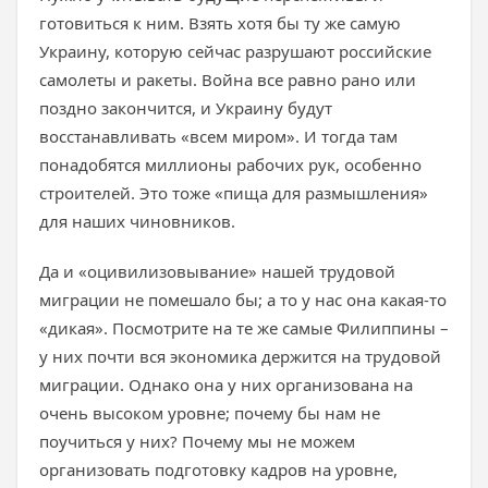
готовиться к ним. Взять хотя бы ту же самую
Украину, которую сейчас разрушают российские
самолеты и ракеты. Война все равно рано или
поздно закончится, и Украину будут
восстанавливать «всем миром». И тогда там
понадобятся миллионы рабочих рук, особенно
строителей. Это тоже «пища для размышления»
для наших чиновников.
Да и «оцивилизовывание» нашей трудовой
миграции не помешало бы; а то у нас она какая-то
«дикая». Посмотрите на те же самые Филиппины –
у них почти вся экономика держится на трудовой
миграции. Однако она у них организована на
очень высоком уровне; почему бы нам не
поучиться у них? Почему мы не можем
организовать подготовку кадров на уровне,