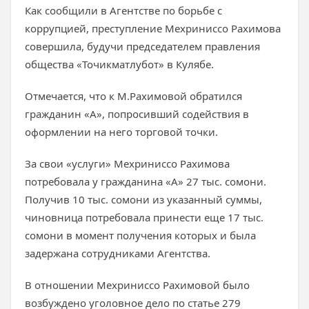
Как сообщили в Агентстве по борьбе с
коррупцией, преступление Мехриниссо Рахимова
совершила, будучи председателем правления
общества «Точикматлубот» в Кулябе.
Отмечается, что к М.Рахимовой обратился
гражданин «А», попросивший содействия в
оформлении на него торговой точки.
За свои «услуги» Мехриниссо Рахимова
потребовала у гражданина «А» 27 тыс. сомони.
Получив 10 тыс. сомони из указанный суммы,
чиновница потребовала принести еще 17 тыс.
сомони в момент получения которых и была
задержана сотрудниками Агентства.
В отношении Мехриниссо Рахимовой было
возбуждено уголовное дело по статье 279