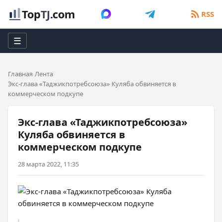
Top
TJ
.com
RSS
☰
Главная
Лента
Экс-глава «Таджикпотребсоюза» Куляба обвиняется в
коммерческом подкупе
Экс-глава «Таджикпотребсоюза»
Куляба обвиняется в
коммерческом подкупе
28 марта 2022, 11:35