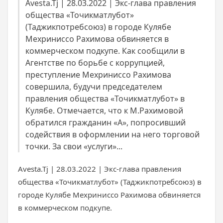
Avesta.Tj | 28.03.2022 | Экс-глава правления
общества «Точикматлубот»
(Таджикпотребсоюз) в городе Кулябе
Мехриниссо Рахимова обвиняется в
коммерческом подкупе. Как сообщили в
Агентстве по борьбе с коррупцией,
преступление Мехриниссо Рахимова
совершила, будучи председателем
правления общества «Точикматлубот» в
Кулябе. Отмечается, что к М.Рахимовой
обратился гражданин «А», попросивший
содействия в оформлении на него торговой
точки. За свои «услуги»...
Avesta.Tj | 28.03.2022 | Экс-глава правления
общества «Точикматлубот» (Таджикпотребсоюз) в
городе Кулябе Мехриниссо Рахимова обвиняется
в коммерческом подкупе.