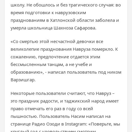
школу. Не обошлось и без трагического случая: во
время подготовки к наврузовским
празднованиям в Хатлонской области заболела и
умерла школьница Шахноза Сафарова.
«Со смертью этой несчастной девочки все
великолепие празднования Навруза померкло. К
сожалению, предпочтение отдается этим
бессмысленным танцам, а не учебе и
образованию», - написал пользователь под ником
Варзишгар.
Некоторые пользователи считают, что Навруз –
это праздник радости, и таджикский народ имеет
право отмечать его раз в году со всей
пышностью. Пользователь Насим написал на
странице Радио Озоди в Instagram: «Поверьте, мы
круглый год с удовольствием смотрим