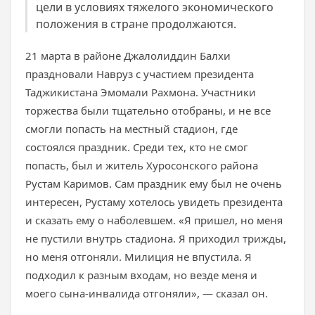
цели в условиях тяжелого экономического
положения в стране продолжаются.
21 марта в районе Джалолиддин Балхи
праздновали Навруз с участием президента
Таджикистана Эмомали Рахмона. Участники
торжества были тщательно отобраны, и не все
смогли попасть на местный стадион, где
состоялся праздник. Среди тех, кто не смог
попасть, был и житель Хуросонского района
Рустам Каримов. Сам праздник ему был не очень
интересен, Рустаму хотелось увидеть президента
и сказать ему о наболевшем. «Я пришел, но меня
не пустили внутрь стадиона. Я приходил трижды,
но меня отгоняли. Милиция не впустила. Я
подходил к разным входам, но везде меня и
моего сына-инвалида отгоняли», — сказал он.