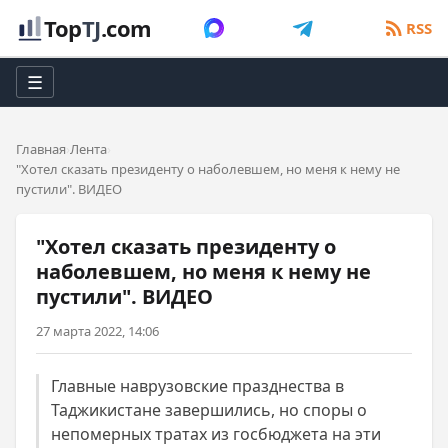
Top
TJ
.com
RSS
☰
Главная
Лента
"Хотел сказать президенту о наболевшем, но меня к нему не
пустили". ВИДЕО
"Хотел сказать президенту о
наболевшем, но меня к нему не
пустили". ВИДЕО
27 марта 2022, 14:06
Главные наврузовские празднества в
Таджикистане завершились, но споры о
непомерных тратах из госбюджета на эти