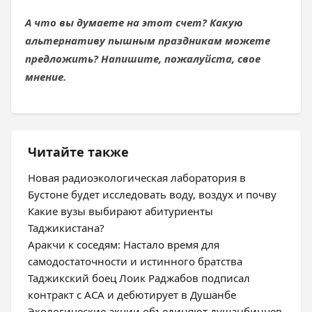
А что вы думаете на этот счет? Какую
альтернативу пышным праздникам можете
предложить? Напишите, пожалуйста, свое
мнение.
Читайте также
Новая радиоэкологическая лаборатория в
Бустоне будет исследовать воду, воздух и почву
Какие вузы выбирают абитуриенты
Таджикистана?
Аракчи к соседям: Настало время для
самодостаточности и истинного братства
Таджикский боец Лоик Раджабов подписал
контракт с ACA и дебютирует в Душанбе
Экологические акции объединяют душанбинцев