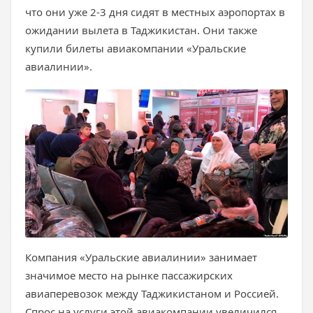
что они уже 2-3 дня сидят в местных аэропортах в
ожидании вылета в Таджикистан. Они также
купили билеты авиакомпании «Уральские
авиалинии».
Компания «Уральские авиалинии» занимает
значимое место на рынке пассажирских
авиаперевозок между Таджикистаном и Россией.
Спрос на услуги этой авиакомпании увеличился