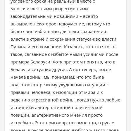
условного срока на реальный вместе с
многочисленными репрессивными
законодательными новациями – все это
вызывало некоторое недоумение, потому что
было явно избыточно для цели сохранения
власти в стране и сохранения статуса-кво власти
Путина и его компании. Казалось, что это что-то
такое, связанное с избыточными усилиями после
примера Беларуси. Хотя при этом понятно, что в
Беларуси ситуация другая. А вот теперь, после
начала войны, мы понимаем, что это была
подготовка к резкому ухудшению ситуации с
правами человека, к изоляции от мира и к
ведению агрессивной войны, когда нужно любые
источники альтернативной политической
позиции, альтернативного мнения просто
истребить. Этот приговор, несомненно, в русле
войны, в русле подавления любого живого слова,