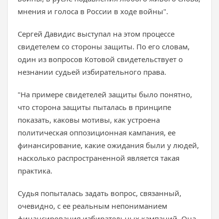
мнения и голоса в России в ходе войны".
Сергей Давидис выступал на этом процессе
свидетелем со стороны защиты. По его словам,
один из вопросов Котовой свидетельствует о
незнании судьей избирательного права.
"На примере свидетелей защиты было понятно,
что сторона защиты пыталась в принципе
показать, каковы мотивы, как устроена
политическая оппозиционная кампания, ее
финансирование, какие ожидания были у людей,
насколько распространенной является такая
практика.
Судья попыталась задать вопрос, связанный,
очевидно, с ее реальным непониманием
финансирования избирательных кампаний. Она