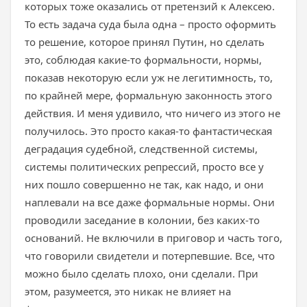
которых тоже оказались от претензий к Алексею.
То есть задача суда была одна – просто оформить
то решение, которое принял Путин, но сделать
это, соблюдая какие-то формальности, нормы,
показав некоторую если уж не легитимность, то,
по крайней мере, формальную законность этого
действия. И меня удивило, что ничего из этого не
получилось. Это просто какая-то фантастическая
деградация судебной, следственной системы,
системы политических репрессий, просто все у
них пошло совершенно не так, как надо, и они
наплевали на все даже формальные нормы. Они
проводили заседание в колонии, без каких-то
оснований. Не включили в приговор и часть того,
что говорили свидетели и потерпевшие. Все, что
можно было сделать плохо, они сделали. При
этом, разумеется, это никак не влияет на