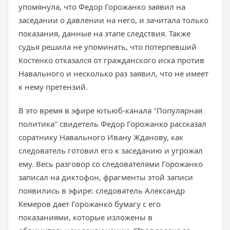
упомянула, что Федор Горожанко заявил на
заседании о давлении на него, и зачитала только
показания, данные на этапе следствия. Также
судья решила не упоминать, что потерпевший
Костенко отказался от гражданского иска против
Навального и несколько раз заявил, что не имеет
к нему претензий.
В это время в эфире ютьюб-канала "Популярная
политика" свидетель Федор Горожанко рассказал
соратнику Навального Ивану Жданову, как
следователь готовил его к заседанию и угрожал
ему. Весь разговор со следователями Горожанко
записал на диктофон, фрагменты этой записи
появились в эфире: следователь Александр
Кемеров дает Горожанко бумагу с его
показаниями, которые изложены в