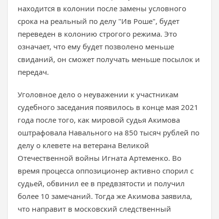
находится в колонии после замены условного
срока на реальный по делу "Ив Роше", будет
переведен в колонию строгого режима. Это
означает, что ему будет позволено меньше
свиданий, он сможет получать меньше посылок и
передач.
Уголовное дело о неуважении к участникам
судебного заседания появилось в конце мая 2021
года после того, как мировой судья Акимова
оштрафовала Навального на 850 тысяч рублей по
делу о клевете на ветерана Великой
Отечественной войны Игната Артеменко. Во
время процесса оппозиционер активно спорил с
судьей, обвинил ее в предвзятости и получил
более 10 замечаний. Тогда же Акимова заявила,
что направит в московский следственный