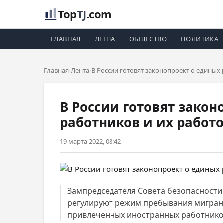
Top
TJ
.com
ГЛАВНАЯ
ЛЕНТА
ОБЩЕСТВО
ПОЛИТИКА
Главная
Лента
В России готовят законопроект о единых
В России готовят зако
работников и их работ
19 марта 2022, 08:42
Зампредседателя Совета безопасности
регулируют режим пребывания мигранто
привлеченных иностранных работников 