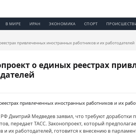
В МИРЕ
ИРАН
ЭКОНОМИКА
СПОРТ
ПРОИСШЕСТВ
 реестрах привлеченных иностранных работников и их работодателей
нопроект о единых реестрах при
одателей
 РФ Дмитрий Медведев заявил, что требуют доработки 
в, передает ТАСС. Законопроект, который предполагае
и их работодателей, готовится к внесению в парламен