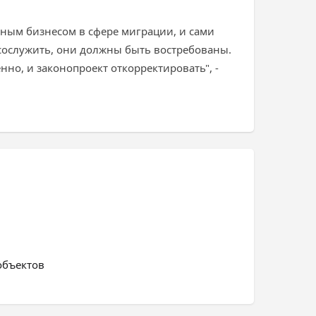
нным бизнесом в сфере миграции, и сами
 сослужить, они должны быть востребованы.
енно, и законопроект откорректировать", -
объектов