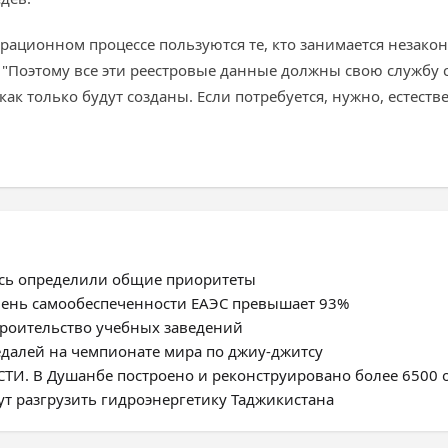
рационном процессе пользуются те, кто занимается незако
 "Поэтому все эти реестровые данные должны свою службу
как только будут созданы. Если потребуется, нужно, естеств
усь определили общие приоритеты
овень самообеспеченности ЕАЭС превышает 93%
троительство учебных заведений
едалей на чемпионате мира по джиу-джитсу
. В Душанбе построено и реконструировано более 6500 
ут разгрузить гидроэнергетику Таджикистана