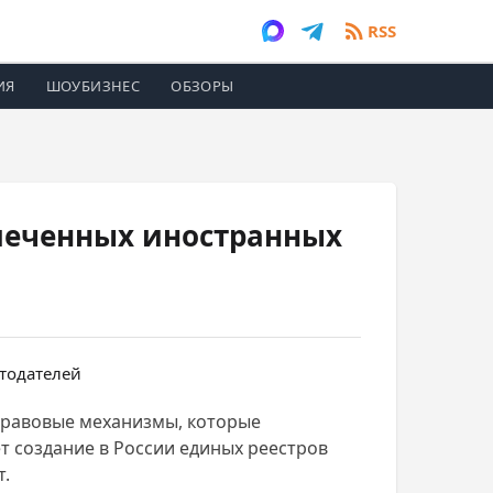
RSS
ИЯ
ШОУБИЗНЕС
ОБЗОРЫ
влеченных иностранных
правовые механизмы, которые
т создание в России единых реестров
т.