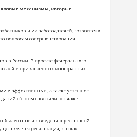
правовые механизмы, которые
аботников и их работодателей, готовится к
 по вопросам совершенствования
ов в России. В проекте федерального
одателей и привлеченных иностранных
ыми и эффективными, а также успешнее
еданий об этом говорили: он даже
жбы были готовы к введению реестровой
существляется регистрация, кто как