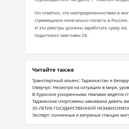
Он отметил, что неопределенностями в миг
стремящиеся нелегально попасть в Россию.
И эти реестры должны заработать сразу же, 
подытожил замглавы СБ.
Читайте также
Транспортный альянс: Таджикистан и Белар
Оверчук: Несмотря на ситуацию в мире, ур
В Хуросоне ускоренными темпами ведётся с
Таджикские спортсмены завоевали девять м
35-ЛЕТИЕ ГОСУДАРСТВЕННОЙ НЕЗАВИСИМОСТИ
Эксперт: солнечные и ветряные станции мог