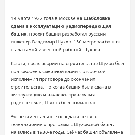
19 марта 1922 года в Москве
на Шаболовке
сдана в эксплуатацию радиопередающая
башня.
Проект башни разработал русский
инженер Владимир Шухов. 150-метровая башня
стала самой известной работой Шухова.
Кстати, после аварии на строительстве Шухов был
приговорён к смертной казни с отсрочкой
исполнения приговора до окончания
строительства. Но когда башня была сдана в
эксплуатацию и началась трансляция
радиопередач, Шухов был помилован.
Экспериментальные передачи первых
телевизионных программ с Шуховской башни
начались в 1930-е годы. Сейчас башня объявлена