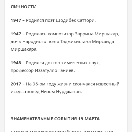
ЛИЧНОСТИ
1947
– Родился поэт Шодибек Саттори.
1947
– Родилась композитор Заррина Миршакар,
дочь Народного поэта Таджикистана Мирсаида
Миршакара.
1948
– Родился доктор химических наук,
профессор Иззатулло Ганиев.
2017
– На 96-ом году жизни скончался известный
искусствовед Низом Нурджанов.
ЗНАМЕНАТЕЛЬНЫЕ СОБЫТИЯ 19 МАРТА