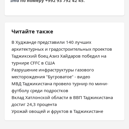
Imo
по номеру +992 93 792 42 45.
Читайте также
В Худжанде представили 140 лучших
архитектурных и градостроительных проектов
Таджикский боец Азиз Хайдаров победил на
турнире CFFC в США
Разрушение инфраструктуры газового
месторождения "Бугроватое" - видео
МВД Таджикистана провело турнир по мини-
футболу среди подростков
Вклад Хатлонской области в ВВП Таджикистана
достиг 24,3 процента
Урожай овощей и фруктов в Таджикистане