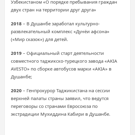
Узбекистаном «О порядке пребывания граждан
двух стран на территории друг друга»
2018
– В Душанбе заработал культурно-
развлекательный комплекс «Дунёи афсона»
(«Мир сказок») для детей.
2019
– Официальный старт деятельности
совместного таджикско-турецкого завода «AKIA
AVESTO» по сборке автобусов марки «AKIA» в
Душанбе;
2020
– Генпрокурор Таджикистана на сессии
верхней палаты страны заявил, что ведутся
переговоры со странами Евросоюза по
экстрадиции Мухиддина Кабири в Душанбе.