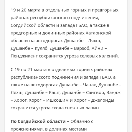
19 и 20 марта в отдельных горных и предгорных
районах республиканского подчинения,
Согдийской области и запада ГБАО, а также в
предгорных и долинных районах Хатлонской
области на автодорогах Душанбе – Ляхш,
Душанбе – Куляб, Душанбе – Варзоб, Айни –
Пенджикент сохранится угроза селевых явлений.
С 19 по 21 марта в отдельных горных районах
республиканского подчинения и запада ГБАО, а
также на автодорогах Душанбе – Чанак, Душанбе –
Ляхш, Душанбе – Рашт, Душанбе – Сангвор, Вандж
– Хорог, Хорог – Ишкошим и Хорог – Джелонды
сохранится угроза схода снежных лавин.
По Согдийской области
– Облачно с
прояснениями, в долинах местами