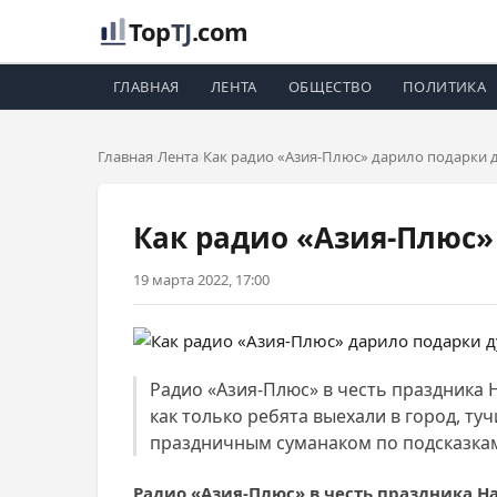
Top
TJ
.com
ГЛАВНАЯ
ЛЕНТА
ОБЩЕСТВО
ПОЛИТИКА
Главная
Лента
Как радио «Азия-Плюс» дарило подарки 
Как радио «Азия-Плюс»
19 марта 2022, 17:00
Радио «Азия-Плюс» в честь праздника 
как только ребята выехали в город, ту
праздничным суманаком по подсказкам
Радио «Азия-Плюс» в честь праздника Н