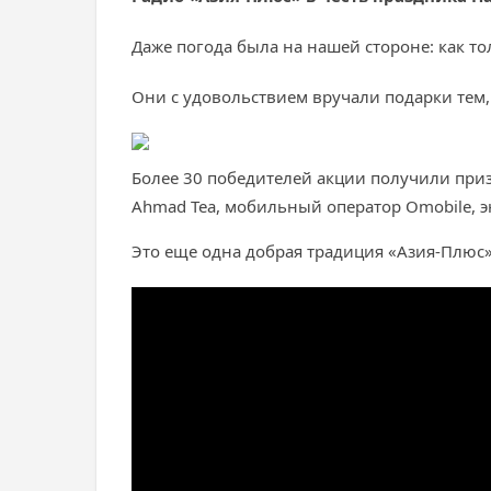
Даже погода была на нашей стороне: как то
Они с удовольствием вручали подарки тем
Более 30 победителей акции получили призы
Ahmad Tea, мобильный оператор Omobile, э
Это еще одна добрая традиция «Азия-Плюс»