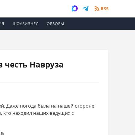
RSS
ИЯ
ШОУБИЗНЕС
ОБЗОРЫ
 честь Навруза
й. Даже погода была на нашей стороне:
м, кто находил наших ведущих с
й.