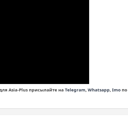
для Asia
-Plus
присылайте на
Telegram
,
Whatsapp
,
Imo
по 