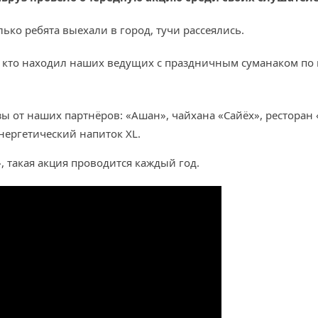
лько ребята выехали в город, тучи рассеялись.
, кто находил наших ведущих с праздничным суманаком по 
 от наших партнёров: «Ашан», чайхана «Сайёх», ресторан «
нергетический напиток XL.
, такая акция проводится каждый год.