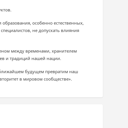
ктов.
 образования, особенно естественных,
 специалистов, не допускать влияния
веном между временами, хранителем
ев и традиций нашей нации.
в ближайшем будущем превратим наш
вторитет в мировом сообществе».