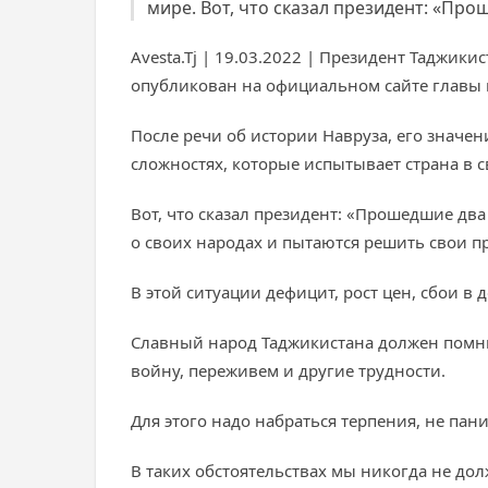
мире. Вот, что сказал президент: «Прош
Avesta.Tj | 19.03.2022 | Президент Таджик
опубликован на официальном сайте главы г
После речи об истории Навруза, его значе
сложностях, которые испытывает страна в с
Вот, что сказал президент: «Прошедшие два
о своих народах и пытаются решить свои п
В этой ситуации дефицит, рост цен, сбои 
Славный народ Таджикистана должен помни
войну, переживем и другие трудности.
Для этого надо набраться терпения, не па
В таких обстоятельствах мы никогда не дол