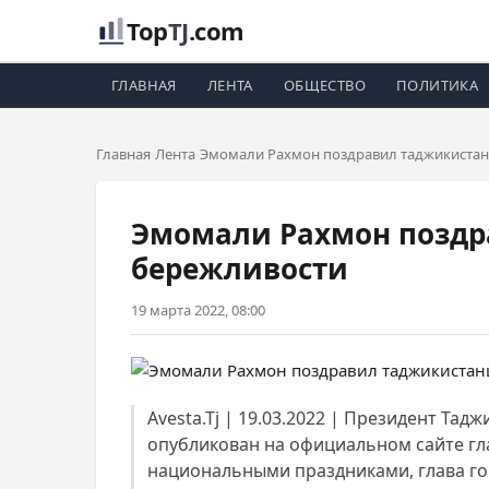
Top
TJ
.com
ГЛАВНАЯ
ЛЕНТА
ОБЩЕСТВО
ПОЛИТИКА
Главная
Лента
Эмомали Рахмон поздравил таджикистанц
Эмомали Рахмон поздра
бережливости
19 марта 2022, 08:00
Avesta.Tj | 19.03.2022 | Президент Та
опубликован на официальном сайте гла
национальными праздниками, глава гос