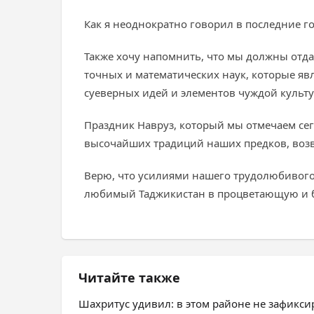
Как я неоднократно говорил в последние г
Также хочу напомнить, что мы должны отда
точных и математических наук, которые яв
суеверных идей и элементов чуждой культ
Праздник Навруз, который мы отмечаем се
высочайших традиций наших предков, воз
Верю, что усилиями нашего трудолюбивог
любимый Таджикистан в процветающую и бл
Читайте также
Шахритус удивил: в этом районе не зафикс