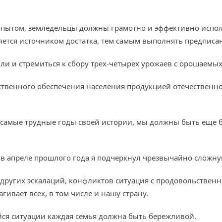
опытом, земледельцы должны грамотно и эффективно испо
ляется источником достатка, тем самым выполнять предписа
и и стремиться к сбору трех-четырех урожаев с орошаемых
ственного обеспечения населения продукцией отечественн
т самые трудные годы своей истории, мы должны быть еще
 в апреле прошлого года я подчеркнул чрезвычайно сложну
и других эскалаций, конфликтов ситуация с продовольствен
гивает всех, в том числе и нашу страну.
йся ситуации каждая семья должна быть бережливой.