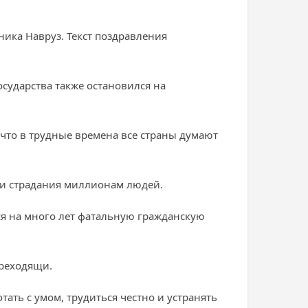
ника Навруз. Текст поздравления
сударства также остановился на
, что в трудные времена все страны думают
или страдания миллионам людей.
я на много лет фатальную гражданскую
преходящи.
ать с умом, трудиться честно и устранять