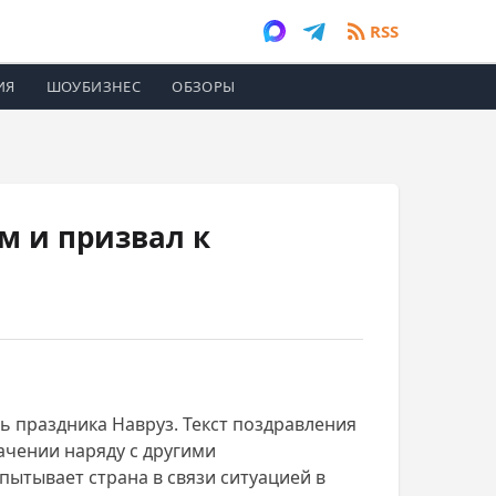
RSS
ИЯ
ШОУБИЗНЕС
ОБЗОРЫ
м и призвал к
ть праздника Навруз. Текст поздравления
ачении наряду с другими
пытывает страна в связи ситуацией в