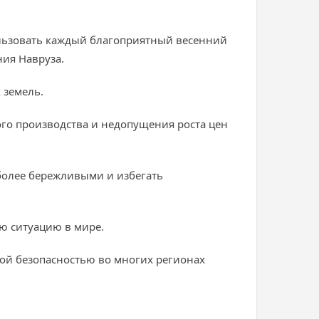
льзовать каждый благоприятный весенний
ния Навруза.
 земель.
ого производства и недопущения роста цен
 более бережливыми и избегать
ю ситуацию в мире.
ной безопасностью во многих регионах