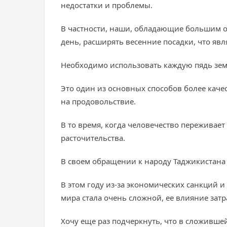
недостатки и проблемы.
В частности, наши, обладающие большим 
день, расширять весенние посадки, что яв
Необходимо использовать каждую пядь земл
Это один из основных способов более каче
на продовольствие.
В то время, когда человечество переживае
расточительства.
В своем обращении к народу Таджикистана
В этом году из-за экономических санкций 
мира стала очень сложной, ее влияние затра
Хочу еще раз подчеркнуть, что в сложивше