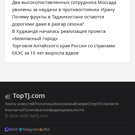
Два высокопоставленных сотрудника Моссада
уволены за неудачи в противостоянии Ирану
Почему фрукты в Таджикистане остаются
дорогими даже в разгар сезона?
В Худжанде началась реализация проекта
«Безопасный город»
Торговля Алтайского края России со странами
ЕАЭС за 10 лет выросла вдвое
Top
TJ
.com
Лента новостей
Политика
Экономика
В мире
Спорт
О проекте
Контакты
Политика конфиденциальности
© 2024–2026 TopTJ.com
MAX
Telegram
RSS