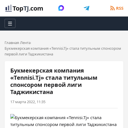
Top
TJ
.com
RSS
☰
Главная
Лента
Букмекерская компания «Tennisi.Tj» стала титульным спонсором
первой лиги Таджикистана
Букмекерская компания
«Tennisi.Tj» стала титульным
спонсором первой лиги
Таджикистана
17 марта 2022, 11:35