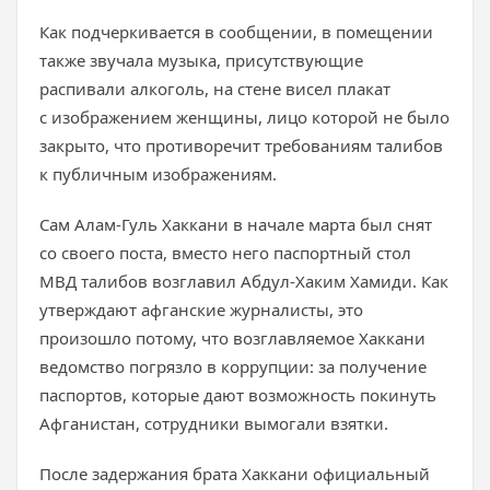
Как подчеркивается в сообщении, в помещении
также звучала музыка, присутствующие
распивали алкоголь, на стене висел плакат
с изображением женщины, лицо которой не было
закрыто, что противоречит требованиям талибов
к публичным изображениям.
Сам Алам-Гуль Хаккани в начале марта был снят
со своего поста, вместо него паспортный стол
МВД талибов возглавил Абдул-Хаким Хамиди. Как
утверждают афганские журналисты, это
произошло потому, что возглавляемое Хаккани
ведомство погрязло в коррупции: за получение
паспортов, которые дают возможность покинуть
Афганистан, сотрудники вымогали взятки.
После задержания брата Хаккани официальный