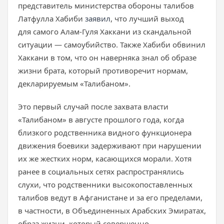
представитель министерства обороны талибов
Латфулла Хабиби
заявил
, что лучший выход
для самого Алам-Гуля Хаккани из скандальной
ситуации — самоубийство. Также Хабиби обвинил
Хаккани в том, что он наверняка знал об образе
жизни брата, который противоречит нормам,
декларируемым «Талибаном».
Это первый случай после захвата власти
«Талибаном» в августе прошлого года, когда
близкого родственника видного функционера
движения боевики задерживают при нарушении
их же жестких норм, касающихся морали. Хотя
ранее в социальных сетях распространялись
слухи, что родственники высокопоставленных
талибов ведут в Афганистане и за его пределами,
в частности, в Объединенных Арабских Эмиратах,
образ жизни, который совершенно