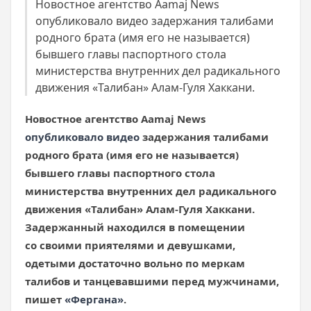
Новостное агентство Aamaj News
опубликовало видео задержания талибами
родного брата (имя его не называется)
бывшего главы паспортного стола
министерства внутренних дел радикального
движения «Талибан» Алам-Гуля Хаккани.
Новостное агентство Aamaj News
опубликовало видео
задержания талибами
родного брата (имя его не называется)
бывшего главы паспортного стола
министерства внутренних дел радикального
движения «Талибан» Алам-Гуля Хаккани.
Задержанный находился в помещении
со своими приятелями и девушками,
одетыми достаточно вольно по меркам
талибов и танцевавшими перед мужчинами,
пишет
«Фергана»
.