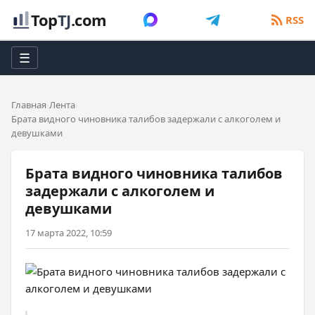
Top
TJ
.com
RSS
☰
Главная
Лента
Брата видного чиновника талибов задержали с алкоголем и
девушками
Брата видного чиновника талибов
задержали с алкоголем и
девушками
17 марта 2022, 10:59