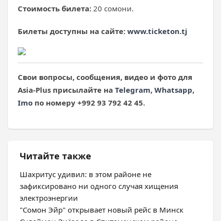
Стоимость билета:
20 сомони.
Билеты доступны на сайте:
www.ticketon.tj
Свои вопросы, сообщения, видео и фото для
Asia
-Plus
присылайте на
Telegram
,
Whatsapp
,
Imo
по номеру +992 93 792 42 45.
Читайте также
Шахритус удивил: в этом районе не
зафиксировано ни одного случая хищения
электроэнергии
"Сомон Эйр" открывает новый рейс в Минск