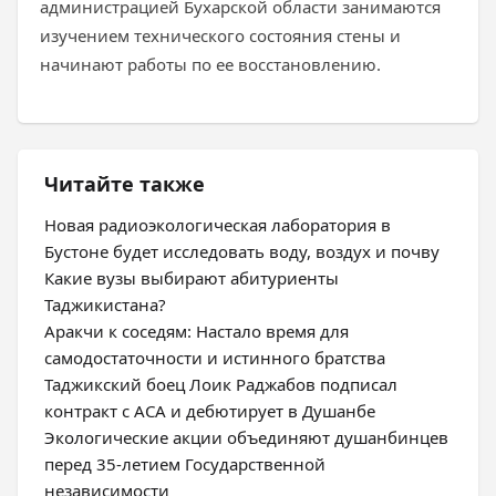
администрацией Бухарской области занимаются
изучением технического состояния стены и
начинают работы по ее восстановлению.
Читайте также
Новая радиоэкологическая лаборатория в
Бустоне будет исследовать воду, воздух и почву
Какие вузы выбирают абитуриенты
Таджикистана?
Аракчи к соседям: Настало время для
самодостаточности и истинного братства
Таджикский боец Лоик Раджабов подписал
контракт с ACA и дебютирует в Душанбе
Экологические акции объединяют душанбинцев
перед 35-летием Государственной
независимости