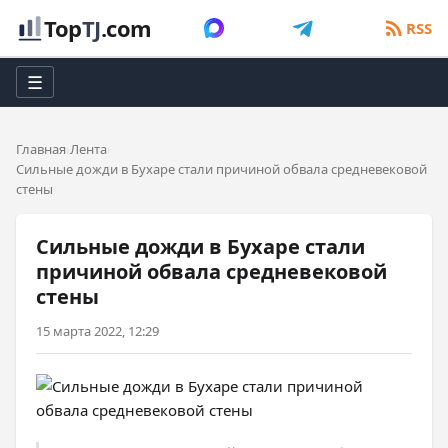
Top
TJ
.com
RSS
☰
Главная
Лента
Сильные дожди в Бухаре стали причиной обвала средневековой
стены
Сильные дожди в Бухаре стали
причиной обвала средневековой
стены
15 марта 2022, 12:29