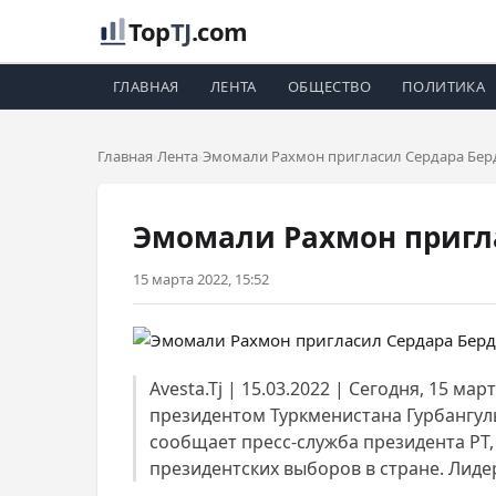
Top
TJ
.com
ГЛАВНАЯ
ЛЕНТА
ОБЩЕСТВО
ПОЛИТИКА
Главная
Лента
Эмомали Рахмон пригласил Сердара Бер
Эмомали Рахмон пригл
15 марта 2022, 15:52
Avesta.Tj | 15.03.2022 | Сегодня, 15
президентом Туркменистана Гурбангу
сообщает пресс-служба президента РТ
президентских выборов в стране. Лиде