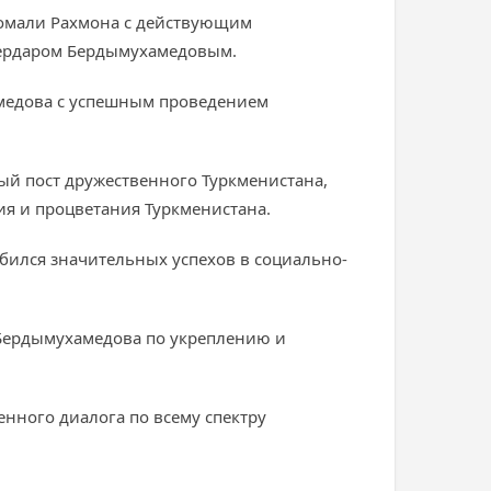
Эмомали Рахмона с действующим
Сердаром Бердымухамедовым.
амедова с успешным проведением
ый пост дружественного Туркменистана,
ия и процветания Туркменистана.
бился значительных успехов в социально-
 Бердымухамедова по укреплению и
нного диалога по всему спектру