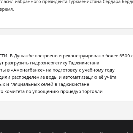
ласил избранного президента Туркменистана Сердара Берд
время.
. В Душанбе построено и реконструировано более 6500 
ут разгрузить гидроэнергетику Таджикистана
ты в «Амонатбанке» на подготовку к учебному году
дили распределение воды и автоматизацию её учёта
ых и гляциальных селей в Таджикистане
го комитета по упрощению процедур торговли