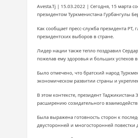
Avesta.Tj | 15.03.2022 | Сегодня, 15 март
президентом Туркменистана Гурбангулы Б
Как сообщает пресс-служба президента РТ,
президентских выборов в стране.
Лидер нации также тепло поздравил Серда
пожелав ему здоровья и больших успехов в
Было отмечено, что братский народ Туркм
экономическом развитии страны и укрепле
В этом контексте, президент Таджикистан
расширению созидательного взаимодействи
Была выражена готовность сторон к после
двусторонней и многосторонней повестки 