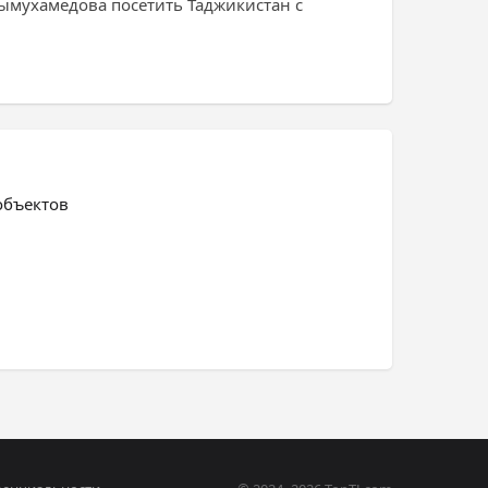
ымухамедова посетить Таджикистан с
объектов